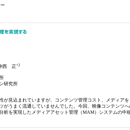
ナー
+2
仲西 正
所
ョン研究所
性が見込まれていますが、コンテンツ管理コスト、メディアを
ツがうまく流通していませんでした。今回、映像コンテンツへ
分析を実現したメディアアセット管理（MAM）システムの中