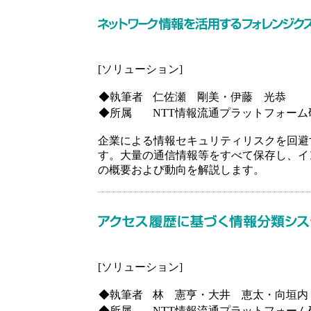
[ソリューション]
◆執筆者
仁佐瀬 剛美・伊藤 光恭
◆所属
NTT情報流通プラットフォーム
企業による情報セキュリティリスクを回避す
す。大量の通信情報等をすべて保存し、イ
の概要および動向を解説します。
[ソリューション]
◆執筆者
林 憲亨・大井 恵太・向垣内
◆所属
NTT情報流通プラットフォーム