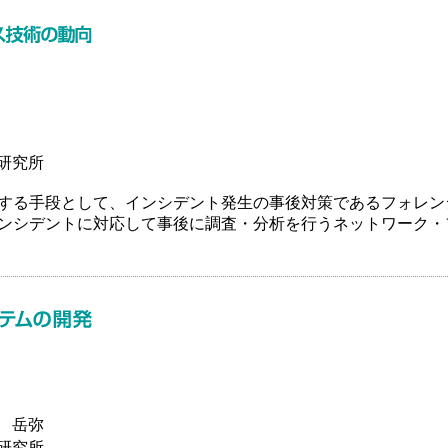
研究所
る手段として、インシデント発生の事後対策であるフォレンジクス（
ンシデントに対応して事後に調査・分析を行うネットワーク・
 岳弥
研究所