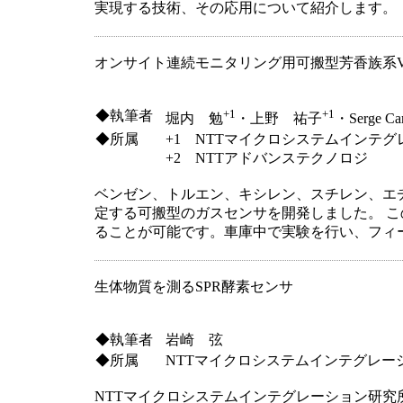
実現する技術、その応用について紹介します。
オンサイト連続モニタリング用可搬型芳香族系V
+1
+1
◆執筆者
堀内 勉
・上野 祐子
・Serge Ca
◆所属
+1 NTTマイクロシステムインテ
+2 NTTアドバンステクノロジ
ベンゼン、トルエン、キシレン、スチレン、エ
定する可搬型のガスセンサを開発しました。 この
ることが可能です。車庫中で実験を行い、フィ
生体物質を測るSPR酵素センサ
◆執筆者
岩崎 弦
◆所属
NTTマイクロシステムインテグレー
NTTマイクロシステムインテグレーション研