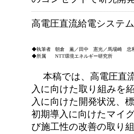
高電圧直流給電システ
◆執筆者
朝倉 薫／田中 憲光／馬場崎 忠
◆所属
NTT環境エネルギー研究所
本稿では、高電圧直流
入に向けた取り組みを紹
入に向けた開発状況、
初期導入に向けたマイ
び施工性の改善の取り