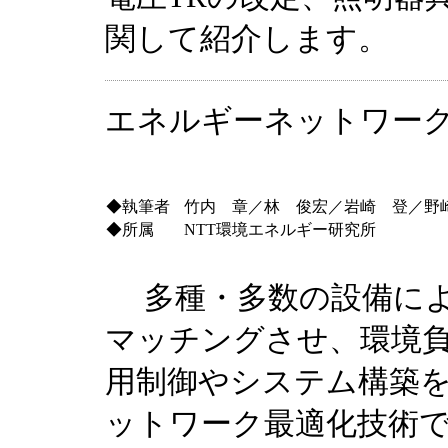
関して紹介します。
エネルギーネットワー
◆執筆者
竹内 章／林 俊宏／岩崎 登／野
◆所属
NTT環境エネルギー研究所
多種・多数の設備によ
マッチングさせ、環境
用制御やシステム構築
ットワーク最適化技術