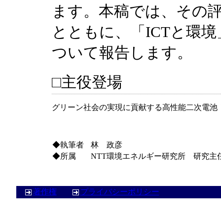
ます。本稿では、その
とともに、「ICTと環
ついて報告します。
□
主役登場
グリーン社会の実現に貢献する高性能二次電池
◆執筆者
林 政彦
◆所属
NTT環境エネルギー研究所 研究主
著作権
プライバシーポリシー