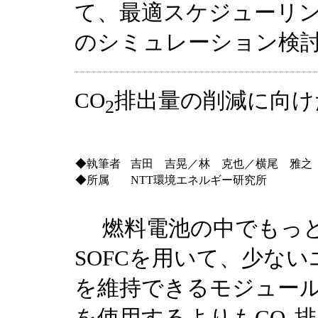
て、最適スケジューリ
のシミュレーション検
CO
排出量の削減に向け
2
◆執筆者
吉田 吉晃／林 克也／横尾 雅之
◆所属
NTT環境エネルギー研究所
燃料電池の中でもっと
SOFCを用いて、少な
を維持できるモジュー