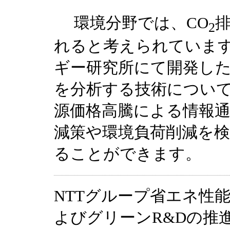
環境分野では、CO
2
れると考えられています
ギー研究所にて開発し
を分析する技術につい
源価格高騰による情報
減策や環境負荷削減を
ることができます。
NTTグループ省エネ性
よびグリーンR&Dの推