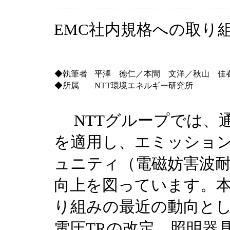
EMC社内規格への取り
◆執筆者
平澤 徳仁／本間 文洋／秋山 佳
◆所属
NTT環境エネルギー研究所
NTTグループでは、通
を適用し、エミッショ
ュニティ（電磁妨害波
向上を図っています。本
り組みの最近の動向とし
電圧TRの改定、照明器