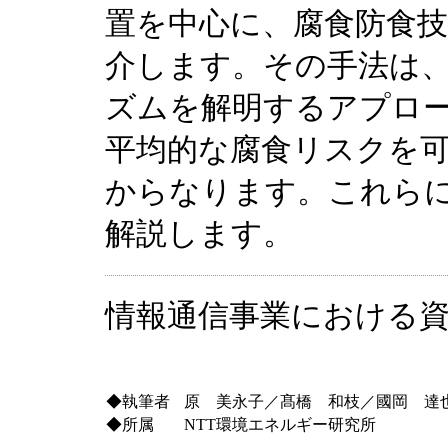
置を中心に、腐食防食
介します。その手法は
ズムを解明するアプロ
平均的な腐食リスクを
からなります。これら
解説します。
情報通信事業における
◆執筆者
原 美永子／髙橋 和枝／國岡 達
◆所属
NTT環境エネルギー研究所