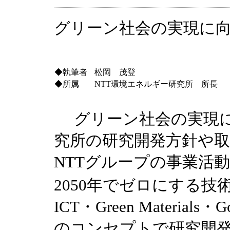
グリーン社会の実現に
◆執筆者
松岡 茂登
◆所属
NTT環境エネルギー研究所 所長
グリーン社会の実現に
究所の研究開発方針や
NTTグループの事業活動
2050年でゼロにする技術
ICT・Green Materials・
のコンセプトで研究開