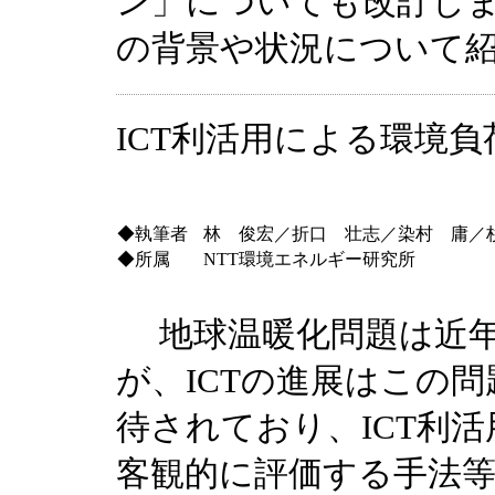
ン」についても改訂し
の背景や状況について
ICT利活用による環境負
◆執筆者
林 俊宏／折口 壮志／染村 庸／
◆所属
NTT環境エネルギー研究所
地球温暖化問題は近年
が、ICTの進展はこの
待されており、ICT利
客観的に評価する手法