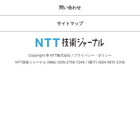
サイトマップ
問い合わせ
サイトマップ
Copyright © NTT株式会社
/
プライバシー・ポリシー
NTT技術ジャーナル (Web) ISSN 2758-7266 / (冊子) ISSN 0915-2318