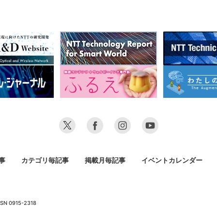
事
カテゴリ毎記事
掲載月毎記事
イベントカレンダー
SN 0915-2318