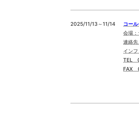
2025/11/13～11/14
コールセ
会場：
連絡先
インフ
TEL 
FAX 0