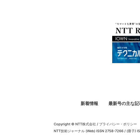
新着情報
最新号の主な記
Copyright © NTT株式会社
/
プライバシー・ポリシー
NTT技術ジャーナル (Web) ISSN 2758-7266 / (冊子) IS