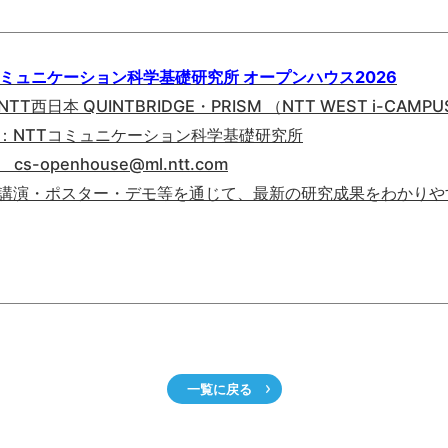
コミュニケーション科学基礎研究所 オープンハウス2026
TT西日本 QUINTBRIDGE・PRISM （NTT WEST i-CAMP
：NTTコミュニケーション科学基礎研究所
l cs-openhouse@ml.ntt.com
講演・ポスター・デモ等を通じて、最新の研究成果をわかりや
一覧に戻る