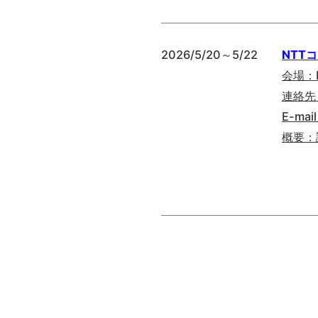
2026/5/20～5/22
NTT
会場：N
連絡先
E-mai
概要：