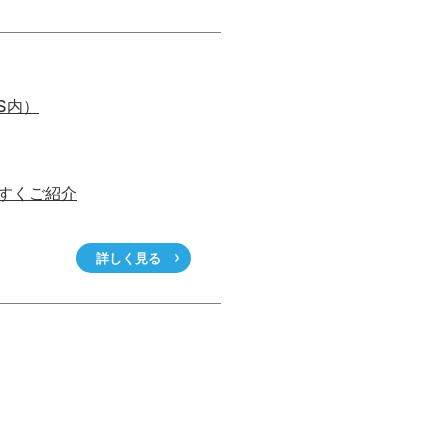
US内）
すくご紹介
詳しく見る