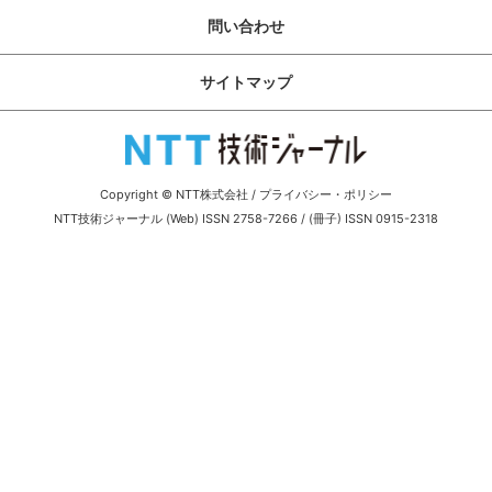
サイトマップ
問い合わせ
サイトマップ
Copyright © NTT株式会社
/
プライバシー・ポリシー
NTT技術ジャーナル (Web) ISSN 2758-7266 / (冊子) ISSN 0915-2318