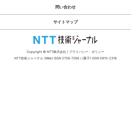
サイトマップ
問い合わせ
サイトマップ
Copyright © NTT株式会社
/
プライバシー・ポリシー
NTT技術ジャーナル (Web) ISSN 2758-7266 / (冊子) ISSN 0915-2318