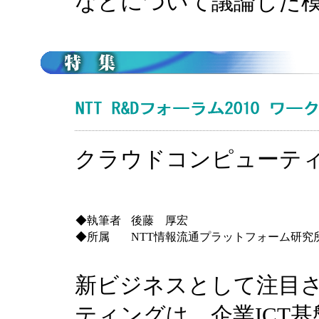
などについて議論した
クラウドコンピューテ
◆執筆者
後藤 厚宏
◆所属
NTT情報流通プラットフォーム研究
新ビジネスとして注目
ティングは、企業ICT