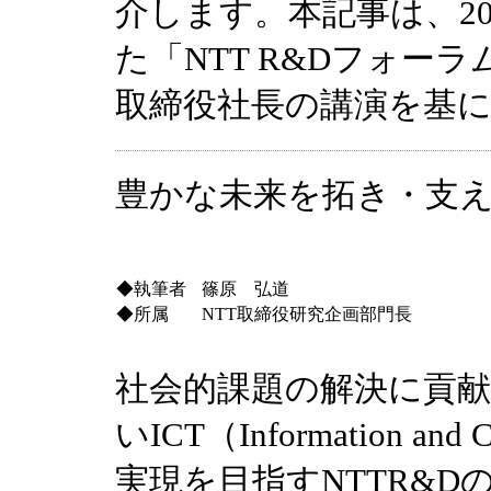
介します。本記事は、20
た「NTT R&Dフォーラ
取締役社長の講演を基
豊かな未来を拓き・支え
◆執筆者
篠原 弘道
◆所属
NTT取締役研究企画部門長
社会的課題の解決に貢
いICT（Information and 
実現を目指すNTTR&