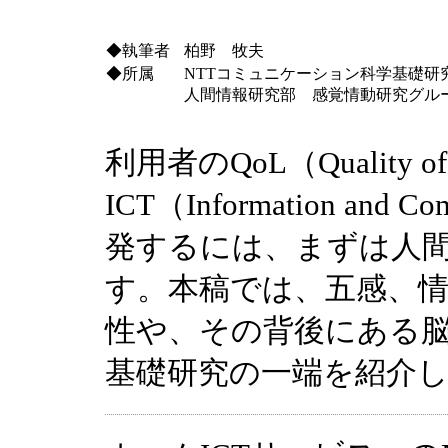
◆執筆者
柏野 牧夫
◆所属
NTTコミュニケーション科学基礎研
人間情報研究部 感覚情動研究グル
利用者のQoL（Quality 
ICT（Information and C
発するには、まずは人
す。本稿では、五感、
性や、その背後にある
基礎研究の一端を紹介