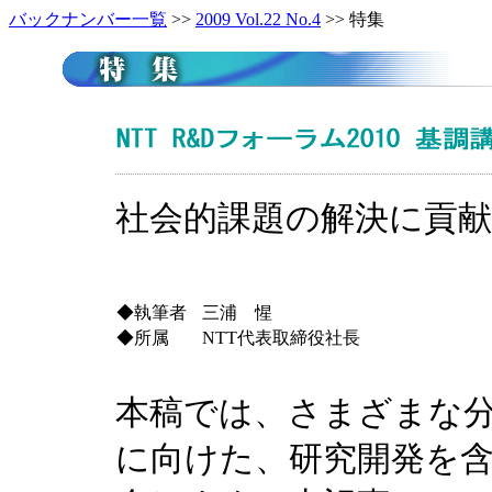
バックナンバー一覧
>>
2009 Vol.22 No.4
>> 特集
社会的課題の解決に貢献
◆執筆者
三浦 惺
◆所属
NTT代表取締役社長
本稿では、さまざまな分
に向けた、研究開発を含