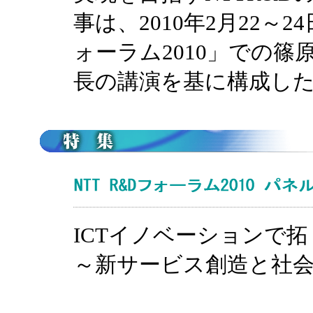
事は、2010年2月22～2
ォーラム2010」での篠
長の講演を基に構成し
ICTイノベーションで
～新サービス創造と社