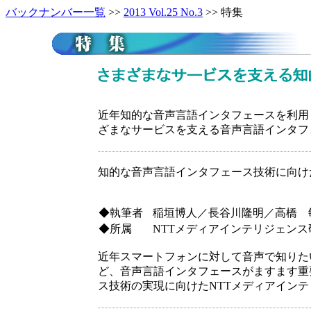
バックナンバー一覧
>>
2013 Vol.25 No.3
>> 特集
近年知的な音声言語インタフェースを利用
ざまなサービスを支える音声言語インタフ
知的な音声言語インタフェース技術に向け
◆執筆者
稲垣博人／長谷川隆明／高橋 
◆所属
NTTメディアインテリジェンス
近年スマートフォンに対して音声で知りた
ど、音声言語インタフェースがますます重
ス技術の実現に向けたNTTメディアイン