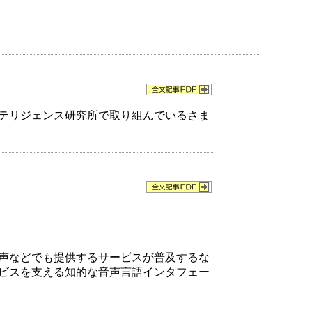
ンテリジェンス研究所で取り組んでいるさま
声などでも提供するサービスが普及するな
ビスを支える知的な音声言語インタフェー