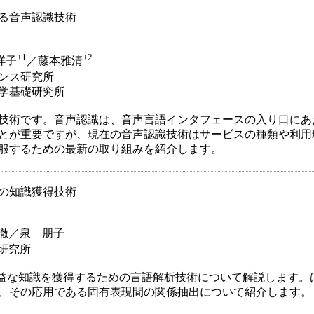
る音声認識技術
+1
+2
祥子
／藤本雅清
ェンス研究所
科学基礎研究所
技術です。音声認識は、音声言語インタフェースの入り口にあ
とが重要ですが、現在の音声認識技術はサービスの種類や利用
服するための最新の取り組みを紹介します。
の知識獲得技術
徹／泉 朋子
研究所
有益な知識を獲得するための言語解析技術について解説します。
、その応用である固有表現間の関係抽出について紹介します。