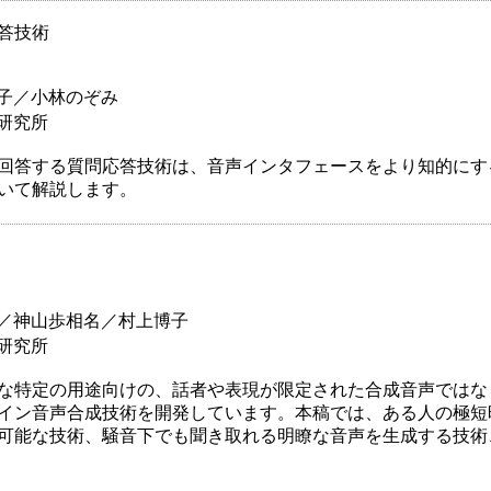
答技術
子／小林のぞみ
研究所
回答する質問応答技術は、音声インタフェースをより知的にす
ついて解説します。
／神山歩相名／村上博子
研究所
な特定の用途向けの、話者や表現が限定された合成音声ではな
イン音声合成技術を開発しています。本稿では、ある人の極短
可能な技術、騒音下でも聞き取れる明瞭な音声を生成する技術