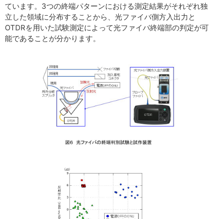
ています。3つの終端パターンにおける測定結果がそれぞれ独
立した領域に分布することから、光ファイバ側方入出力と
OTDRを用いた試験測定によって光ファイバ終端部の判定が可
能であることが分かります。