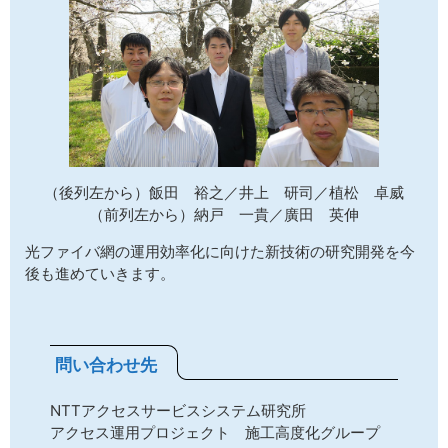
（後列左から）飯田 裕之／井上 研司／植松 卓威
（前列左から）納戸 一貴／廣田 英伸
光ファイバ網の運用効率化に向けた新技術の研究開発を今
後も進めていきます。
問い合わせ先
NTTアクセスサービスシステム研究所
アクセス運用プロジェクト 施工高度化グループ