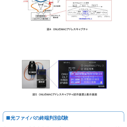
■光ファイバの終端判別試験