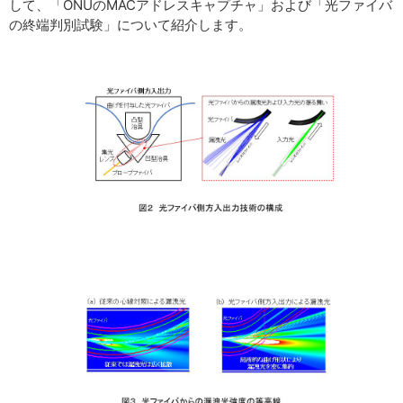
して、「ONUのMACアドレスキャプチャ」および「光ファイバ
の終端判別試験」について紹介します。