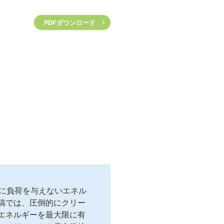
PDFダウンロード
境に負荷を与えないエネル
稿では、圧倒的にクリー
エネルギーを最大限に有