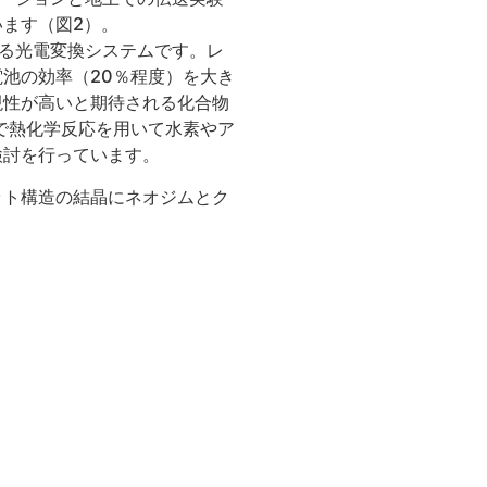
ます（図2）。
る光電変換システムです。レ
池の効率（20％程度）を大き
現性が高いと期待される化合物
で熱化学反応を用いて水素やア
検討を行っています。
ット構造の結晶にネオジムとク