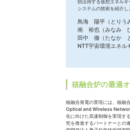
効活用する仮想エネルギ
システムの技術を紹介し
鳥海 陽平（とりう
南 裕也（みなみ 
田中 徹（たなか 
NTT宇宙環境エネル
核融合炉の最適
核融合発電の実現には、核融合反
Optical and Wireless Ne
化に向けた高速制御を実現す
究を推進するパートナーとの連