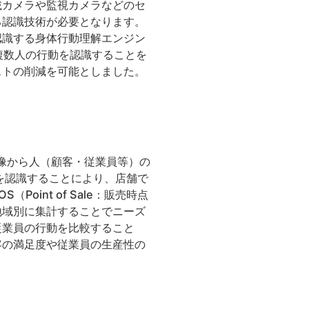
載カメラや監視カメラなどのセ
る認識技術が必要となります。
認識する身体行動理解エンジン
複数人の行動を認識することを
ストの削減を可能としました。
像から人（顧客・従業員等）の
を認識することにより、店舗で
int of Sale：販売時点
地域別に集計することでニーズ
従業員の行動を比較すること
客の満足度や従業員の生産性の