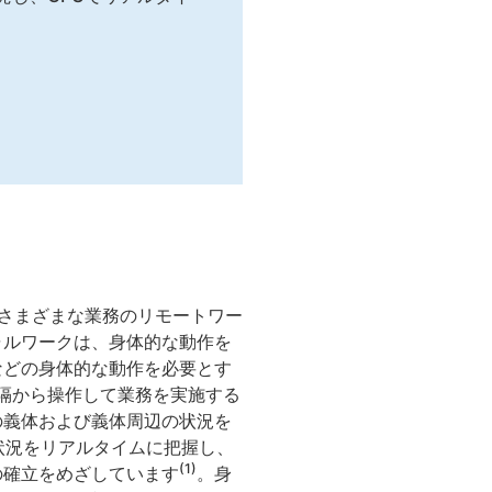
、さまざまな業務のリモートワー
ャルワークは、身体的な動作を
などの身体的な動作を必要とす
隔から操作して業務を実施する
の義体および義体周辺の状況を
状況をリアルタイムに把握し、
(1)
の確立をめざしています
。身