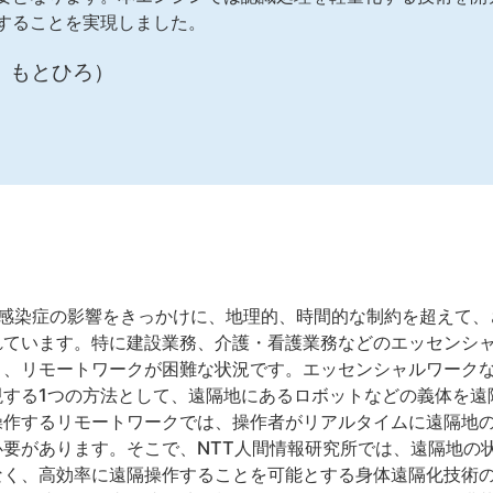
することを実現しました。
 もとひろ）
ス感染症の影響をきっかけに、地理的、時間的な制約を超えて
れています。特に建設業務、介護・看護業務などのエッセンシ
く、リモートワークが困難な状況です。エッセンシャルワーク
現する1つの方法として、遠隔地にあるロボットなどの義体を遠
操作するリモートワークでは、操作者がリアルタイムに遠隔地
要があります。そこで、NTT人間情報研究所では、遠隔地の
なく、高効率に遠隔操作することを可能とする身体遠隔化技術