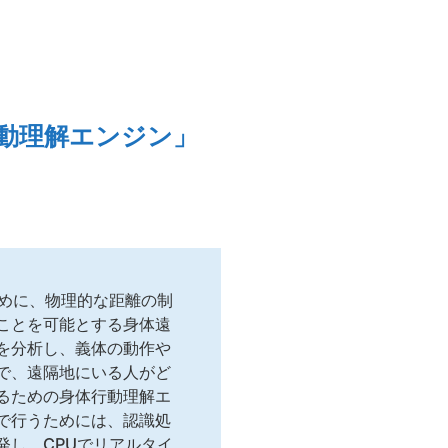
動理解エンジン」
ために、物理的な距離の制
ことを可能とする身体遠
を分析し、義体の動作や
で、遠隔地にいる人がど
るための身体行動理解エ
で行うためには、認識処
発し、CPUでリアルタイ