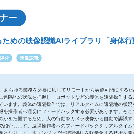
ーナー
るための映像認識AIライブラリ「身体行
隔化
映像認識
は、あらゆる業務を必要に応じてリモートから実施可能にする
に遠隔地の状況を把握し、ロボットなどの義体を遠隔操作する
ています。義体の遠隔操作では、リアルタイムに遠隔地の状況
報を操作者へ適切にフィードバックする必要があります。そこ
のかを把握するため、人の行動をカメラ映像から自動で認識す
で紹介します。遠隔操作者へのフィードバックをリアルタイム
要となります。本エンジンでは認識処理を軽量化する技術を開