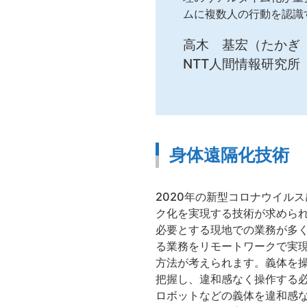
ムに複数人の行動を認識
高木 基宏（たかぎ
NTT人間情報研究所
身体遠隔化技術
2020年の新型コロナウイル
ク化を実現する技術が求めら
必要とする現地での業務が多
る業務をリモートワークで実
方法が考えられます。義体を
把握し、違和感なく操作する必
ロボットなどの義体を違和感