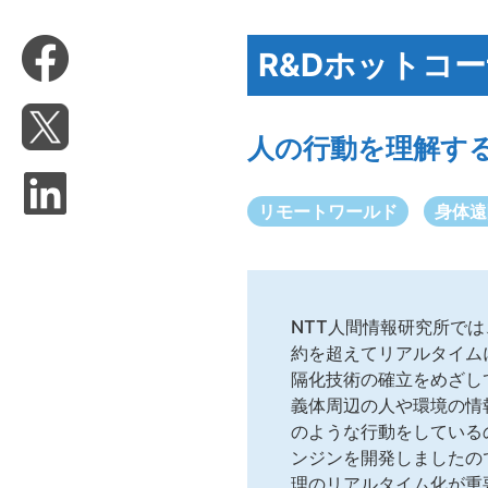
R&Dホットコ
人の行動を理解す
リモートワールド
身体遠
NTT人間情報研究所で
約を超えてリアルタイム
隔化技術の確立をめざし
義体周辺の人や環境の情
のような行動をしている
ンジンを開発しましたの
理のリアルタイム化が重