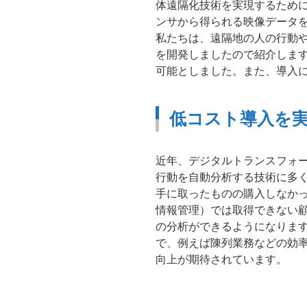
体遠隔化技術を実現するため
ンサから得られる映像データ
私たちは、遠隔地の人の行動
を開発しましたので紹介します
可能としました。また、導入
低コスト導入を
近年、デジタルトランスフォ
行動を自動分析する技術に多く
手に取ったものの購入しなかった
情報管理）では取得できない
の分析ができるようになりま
で、例えば陳列業務などの効
向上が期待されています。