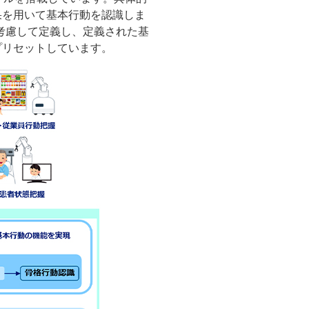
果を用いて基本行動を認識しま
考慮して定義し、定義された基
プリセットしています。