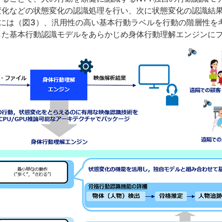
変化などの状態変化の認識処理を行い、次に状態変化の認識結
際には（図3）、汎用性の高い基本行動ラベルを行動の階層性を
した基本行動認識モデルをあらかじめ身体行動理解エンジンに