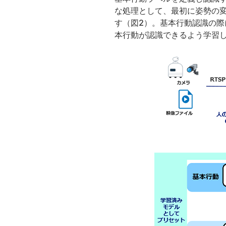
な処理として、最初に姿勢の
す（図2）。基本行動認識の
本行動が認識できるよう学習