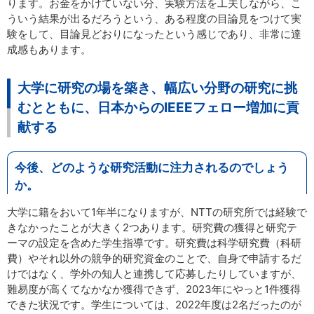
ります。お金をかけていない分、実験方法を工夫しながら、こ
ういう結果が出るだろうという、ある程度の目論見をつけて実
験をして、目論見どおりになったという感じであり、非常に達
成感もあります。
大学に研究の場を築き、幅広い分野の研究に挑
むとともに、日本からのIEEEフェロー増加に貢
献する
今後、どのような研究活動に注力されるのでしょう
か。
大学に籍をおいて1年半になりますが、NTTの研究所では経験で
きなかったことが大きく2つあります。研究費の獲得と研究テ
ーマの設定を含めた学生指導です。研究費は科学研究費（科研
費）やそれ以外の競争的研究資金のことで、自身で申請するだ
けではなく、学外の知人と連携して応募したりしていますが、
難易度が高くてなかなか獲得できず、2023年にやっと1件獲得
できた状況です。学生については、2022年度は2名だったのが