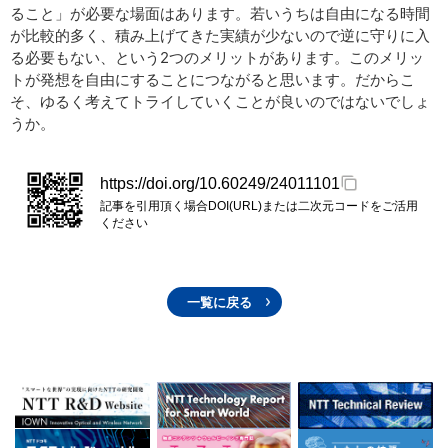
ること」が必要な場面はあります。若いうちは自由になる時間
が比較的多く、積み上げてきた実績が少ないので逆に守りに入
る必要もない、という2つのメリットがあります。このメリッ
トが発想を自由にすることにつながると思います。だからこ
そ、ゆるく考えてトライしていくことが良いのではないでしょ
うか。
https://doi.org/10.60249/24011101
記事を引用頂く場合DOI(URL)または二次元コードをご活用
ください
一覧に戻る