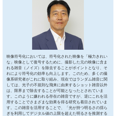
サイトマップ
映像符号化においては、符号化された映像を「極力きれい
な」映像として復号するために、撮影した元の映像に含ま
れる雑音（ノイズ）を除去することがポイントとなり、そ
れにより符号化の効率も向上します。このため、多くの撮
像系研究者がこれに取り組み、現在ではランダム雑音に関
しては、光子の不規則な飛来に由来するショット雑音以外
は、限界まで除去することが可能となったとされていま
す。このように嫌われる存在の雑音ですが、逆にこれを活
用することでさまざまな効果を得る研究も着目されていま
す。この雑音を活用することで、「光が持つ明るさの揺ら
ぎを利用してデジタル値の上限を超えた明るさを推測する