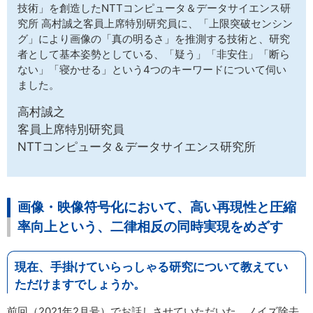
技術」を創造したNTTコンピュータ＆データサイエンス研
究所 高村誠之客員上席特別研究員に、「上限突破センシン
グ」により画像の「真の明るさ」を推測する技術と、研究
者として基本姿勢としている、「疑う」「非安住」「断ら
ない」「寝かせる」という4つのキーワードについて伺い
ました。
高村誠之
客員上席特別研究員
NTTコンピュータ＆データサイエンス研究所
画像・映像符号化において、高い再現性と圧縮
率向上という、二律相反の同時実現をめざす
現在、手掛けていらっしゃる研究について教えてい
ただけますでしょうか。
前回（2021年2月号）でお話しさせていただいた、ノイズ除去