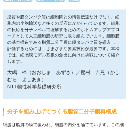
サイトマップ
脂質や膜タンパク質は細胞間との情報伝達だけでなく、細
胞内の小胞輸送など多くの反応にかかわっています。細胞
の反応を分子レベルで理解するためのボトムアップアプロ
ーチとして人工細胞膜の研究に取り組んでいます。細胞膜
の基本構造である脂質二分子膜に膜タンパク質を導入し、
評価するためには、さまざまな要素技術が必要です。本稿
では、細胞膜モデル基板の創出に向けた挑戦について紹介
します。
大嶋 梓（おおしま あずさ）／樫村 吉晃（かし
むら よしあき）
NTT物性科学基礎研究所
分子を組み上げてつくる脂質二分子膜再構成
細胞は脂質の膜で覆われ、細胞の内外を隔てています。この細