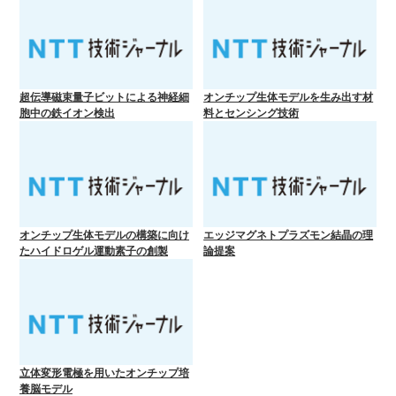
超伝導磁束量子ビットによる神経細
オンチップ生体モデルを生み出す材
胞中の鉄イオン検出
料とセンシング技術
オンチップ生体モデルの構築に向け
エッジマグネトプラズモン結晶の理
たハイドロゲル運動素子の創製
論提案
立体変形電極を用いたオンチップ培
養脳モデル