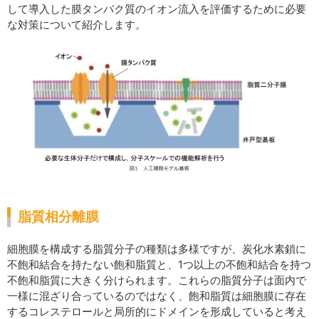
して導入した膜タンパク質のイオン流入を評価するために必要
な対策について紹介します。
脂質相分離膜
細胞膜を構成する脂質分子の種類は多様ですが、炭化水素鎖に
不飽和結合を持たない飽和脂質と、1つ以上の不飽和結合を持つ
不飽和脂質に大きく分けられます。これらの脂質分子は面内で
一様に混ざり合っているのではなく、飽和脂質は細胞膜に存在
するコレステロールと局所的にドメインを形成していると考え