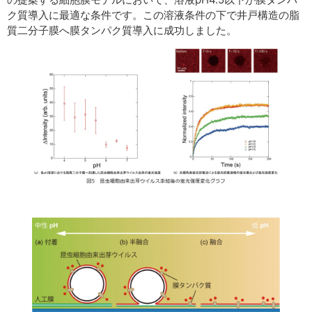
ク質導入に最適な条件です。この溶液条件の下で井戸構造の脂
質二分子膜へ膜タンパク質導入に成功しました。