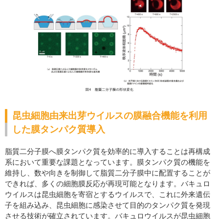
昆虫細胞由来出芽ウイルスの膜融合機能を利用
した膜タンパク質導入
脂質二分子膜へ膜タンパク質を効率的に導入することは再構成
系において重要な課題となっています。膜タンパク質の機能を
維持し、数や向きを制御して脂質二分子膜中に配置することが
できれば、多くの細胞膜反応が再現可能となります。バキュロ
ウイルスは昆虫細胞を寄宿とするウイルスで、これに外来遺伝
子を組み込み、昆虫細胞に感染させて目的のタンパク質を発現
させる技術が確立されています。バキュロウイルスが昆虫細胞