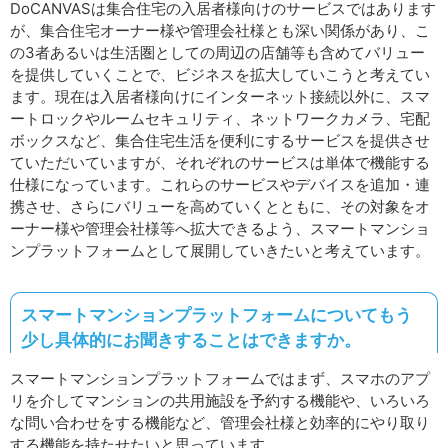
DoCANVASは集合住宅の入居者様向けのサービスではあります
が、集合住宅オーナー様や管理会社様とも深い関係があり、こ
の3者あるいは生活圏としての周辺の店舗等も含めてバリュー
を提供していくことで、ビジネスを拡大していこうと考えてい
ます。現在は入居者様向けにインターネット接続以外に、スマ
ートロックやルームセキュリティ、ネットワークカメラ、宅配
ボックスなど、集合住宅生活を便利にするサービスを提供させ
ていただいていますが、それぞれのサービスは単体で機能する
仕様になっています。これらのサービスやデバイスを追加・連
携させ、さらにバリューを高めていくとともに、その対象をオ
ーナー様や管理会社様等へ拡大できるよう、スマートマンショ
ンプラットフォームとして展開していきたいと考えています。
スマートマンションプラットフォームについてもう
少し具体的にお聞きすることはできますか。
スマートマンションプラットフォームではまず、スマホのアプ
リを介してマンションの共用施設を予約する機能や、いろいろ
な問い合わせをする機能など、管理会社様と効率的にやり取り
する機能を持たせたいと思っています。