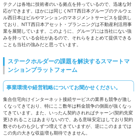
テクノは各地に技術者のいる拠点を持っているので、迅速な対
応ができます。ほかには同じくNTT西日本グループのテルウェ
ル西日本はビルやマンションのマネジメントサービスを提供し
ており、NTT西日本アセット・プランニングは不動産利活用事
業を展開しています。このように、グループには当社にない強
みを持っている会社があるので、それらをまとめて提供できる
ことも当社の強みだと思っています。
ステークホルダーの課題を解決するスマートマ
ンションプラットフォーム
事業環境や経営戦略についてお聞かせください。
集合住宅向けインターネット接続サービスの業界も競争が激し
くなってきており、特にここ数年は料金競争の側面が強くなっ
てきています。また、いったん契約されればチャーン(契約先変
更)されることはあまりないので、ある意味安定はしており契約
数そのものも少しずつ増えてきていますが、逆にこのままでは
この先の大きな収益増も期待できません。