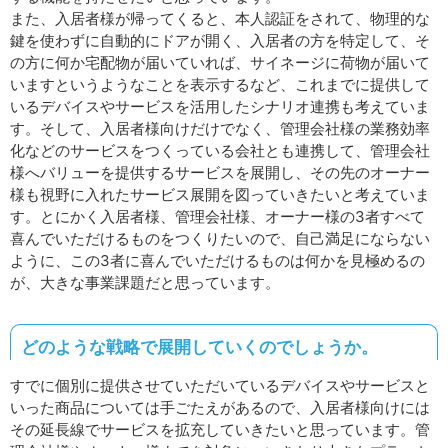
また、入居者様が帰ってくると、本人認証をされて、物理的な
鍵を使わずに自動的にドアが開く、入居者の方を特定して、そ
の方に何か宅配物が届いていれば、サイネージに荷物が届いて
いますというようなことを表示するなど、これまでに提供して
いるデバイスやサービスを活用したシナリオ連携も考えていま
す。そして、入居者様向けだけでなく、管理会社様の業務効率
化などのサービスをつくっている会社とも連携して、管理会社
様へバリューを提供するサービスを展開し、その先のオーナー
様も視野に入れたサービス展開を図っていきたいと考えていま
す。とにかく入居者様、管理会社様、オーナー様の3者すべて
喜んでいただけるものをつくりたいので、自己満足にならない
ように、この3者に喜んでいただけるものは何かを見極めるの
が、大きな事業課題だと思っています。
どのような戦略で展開していくのでしょうか。
すでに個別に提供させていただいているデバイスやサービスと
いった商品については手ごたえがあるので、入居者様向けには
その延長線でサービスを拡充していきたいと思っています。管