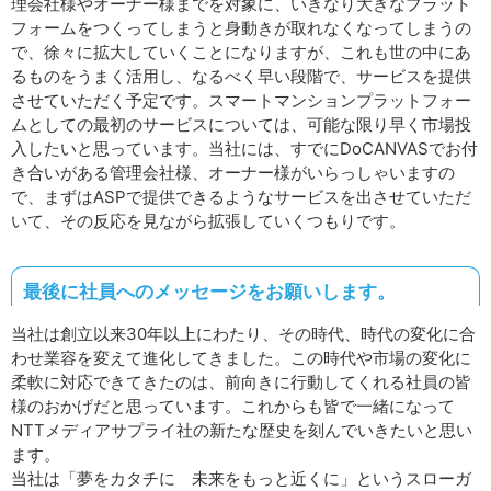
理会社様やオーナー様までを対象に、いきなり大きなプラット
フォームをつくってしまうと身動きが取れなくなってしまうの
で、徐々に拡大していくことになりますが、これも世の中にあ
るものをうまく活用し、なるべく早い段階で、サービスを提供
させていただく予定です。スマートマンションプラットフォー
ムとしての最初のサービスについては、可能な限り早く市場投
入したいと思っています。当社には、すでにDoCANVASでお付
き合いがある管理会社様、オーナー様がいらっしゃいますの
で、まずはASPで提供できるようなサービスを出させていただ
いて、その反応を見ながら拡張していくつもりです。
最後に社員へのメッセージをお願いします。
当社は創立以来30年以上にわたり、その時代、時代の変化に合
わせ業容を変えて進化してきました。この時代や市場の変化に
柔軟に対応できてきたのは、前向きに行動してくれる社員の皆
様のおかげだと思っています。これからも皆で一緒になって
NTTメディアサプライ社の新たな歴史を刻んでいきたいと思い
ます。
当社は「夢をカタチに 未来をもっと近くに」というスローガ