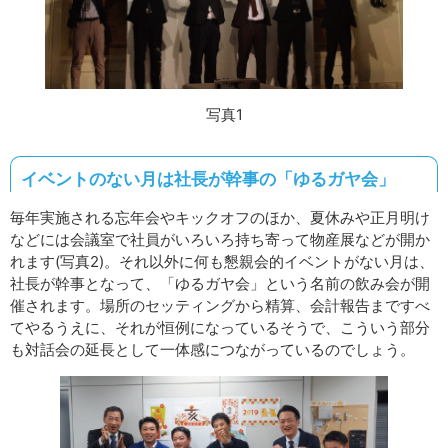
写真1
イベントのない月は社長が幹事の「ゆるガヤ会」
毎年実施される忘年会やキックオフのほか、夏休みや正月明け
などには会議室で社員がいろいろ持ち寄って物産展などが開か
れます(写真2)。それ以外に何も懇親会的イベントがない月は、
社長が幹事となって、「ゆるガヤ会」という名前の飲み会が開
催されます。場所のセッティングから精算、会計報告まですべ
てやるうえに、それが恒例になっているそうで、こういう部分
も対話会の延長として一体感につながっているのでしょう。