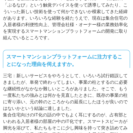
「ぶるなび」という触覚デバイスを使って誘導してみたり、こ
ういった新しい技術を使って何かできないか模索してきた経緯
があります。いろいろな経験を経たうえで、現在は集合住宅の
入居者様の利便性向上、管理会社様・オーナー様の業務効率化
を実現するスマートマンションプラットフォームの開発に取り
組んでいるところです。
スマートマンションプラットフォームに注力するこ
とになった理由を伺えますか。
三宅：新しいサービスをやろうとして、いろいろ試行錯誤して
きましたが、単発で終わってしまい、事業の柱とするのに必要
な継続性がなかなか難しいところがありました。そこで、もう
一度私たちの強みとは何かを見直したときに、既存の事業の柱
に寄り添い、元の幹のところからの延長にしたほうが良いので
はないかという結論に達しました。
集合住宅向けのIT化の話の中でもよく耳にするのが、占有部と
いわれる入居者様の部屋の中のIT化です。スマートスピーカが
脚光を浴びて、私たちもそこに少し興味を持って突き詰めてみ