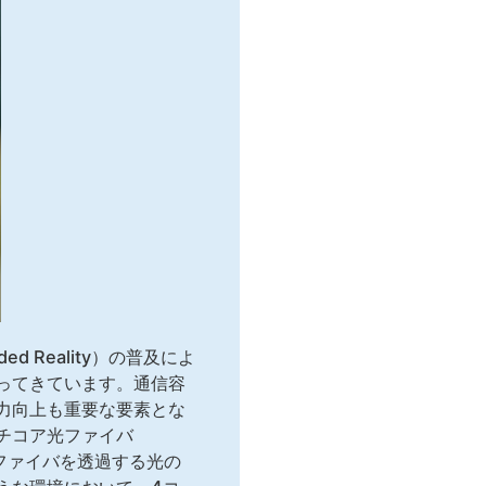
 Reality）の普及によ
ってきています。通信容
力向上も重要な要素とな
チコア光ファイバ
ファイバを透過する光の