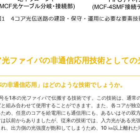
ア光ファイバの非通信応用技術としての
バの非通信応用」はどのような技術でしょうか。
号を1本の光ファイバで伝搬する技術です。この技術は、通常
置と組み合わせて使用することができます。また、各コアが独
るため、任意のコアを給電用にも通信用にも、あるいはその双
方は以前からありましたが、従来の技術では、入力光がある光
れ、出力側の光強度が飽和してしまうため、10 ㎞以上離れた