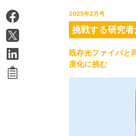
2025年2月号
挑戦する研究者
既存光ファイバと
度化に挑む