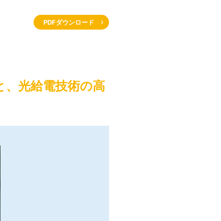
PDFダウンロード
と、光給電技術の高