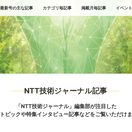
最新号の主な記事
カテゴリ毎記事
掲載月毎記事
イベン
NTT技術ジャーナル記事
「NTT技術ジャーナル」編集部が注目した
トピックや特集インタビュー記事などをご覧いただけ