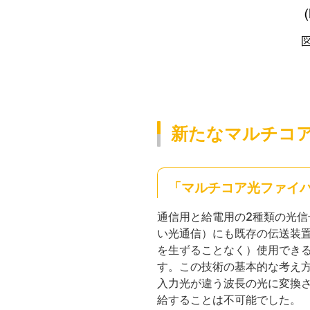
新たなマルチコ
「マルチコア光ファイ
通信用と給電用の2種類の光信
い光通信）にも既存の伝送装
を生ずることなく）使用でき
す。この技術の基本的な考え
入力光が違う波長の光に変換さ
給することは不可能でした。