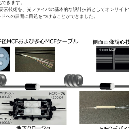
化できます。
の要素技術を、光ファイバの基本的な設計技術としてオンサイ
ィールドへの展開に目処をつけることができました。