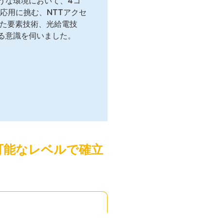
うな環境において、4コ
応用に挑む、NTTアクセ
けた要素技術、光給電技
る意識を伺いました。
可能なレベルで確立