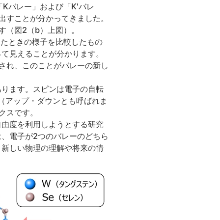
Kバレー」および「K'バレ
出すことが分かってきました。
す（図2（b）上図）。
見たときの様子を比較したもの
って見えることが分かります。
別され、このことがバレーの新し
あります。スピンは電子の自転
（アップ・ダウンとも呼ばれま
クスです。
自由度を利用しようとする研究
、電子が2つのバレーのどちら
、新しい物理の理解や将来の情