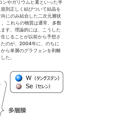
コンやガリウムヒ素といった半
に規則正しく結びついて結晶を
方向にのみ結合した二次元層状
）。これらの物質は通常、多数
れます。理論的には、こうした
を生じることが以前から予想さ
たのが、2004年に、のちに
トから単層のグラフェンを剥離
ました。