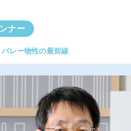
ンナー
くバレー物性の最前線