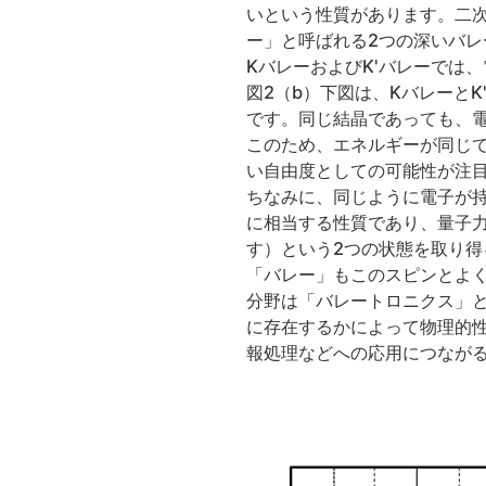
いという性質があります。二次
ー」と呼ばれる2つの深いバ
KバレーおよびK'バレーでは
図2（b）下図は、Kバレーと
です。同じ結晶であっても、
このため、エネルギーが同じで
い自由度としての可能性が注
ちなみに、同じように電子が
に相当する性質であり、量子
す）という2つの状態を取り
「バレー」もこのスピンとよ
分野は「バレートロニクス」
に存在するかによって物理的
報処理などへの応用につなが