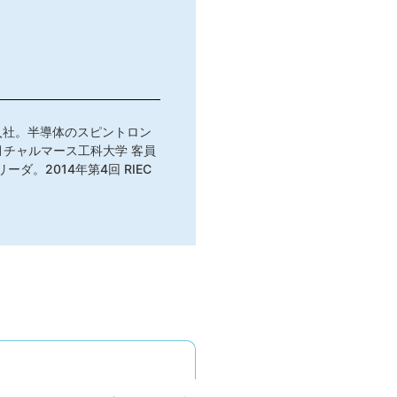
入社。半導体のスピントロン
月チャルマース工科大学 客員
ダ。2014年第4回 RIEC