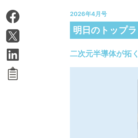
2026年4月号
明日のトップラ
二次元半導体が拓