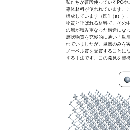
私たちが普段使っているPC
導体材料が使われています。
構成しています（図1（a））
物質と呼ばれる材料で、その中
の層が積み重なった構造にな
層状物質を究極的に薄い「単
れていましたが、単層のみを実
ノーベル賞を受賞することに
する手法です。この発見を契