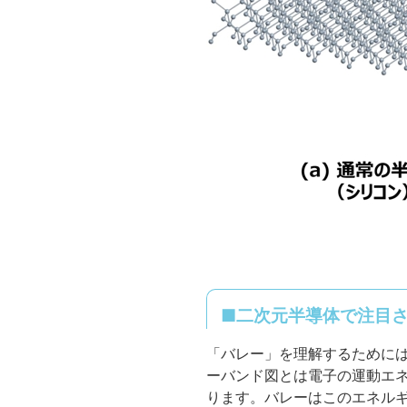
■二次元半導体で注目
「バレー」を理解するために
ーバンド図とは電子の運動エ
ります。バレーはこのエネル