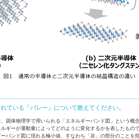
されている「バレー」について教えてください。
は、固体物理学で用いられる「エネルギーバンド図」という概
ネルギーが運動量によってどのように変化するかを表したもの
ギーバンド図に現れる極小値、すなわち「谷」の部分のことを