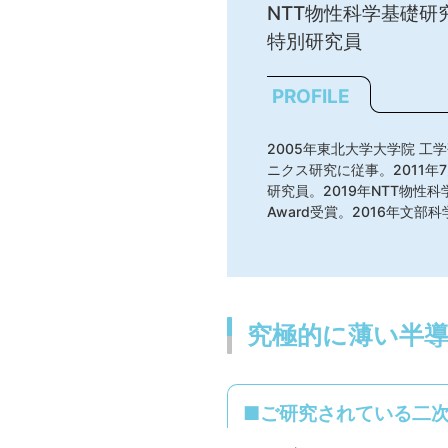
NTT物性科学基礎研
特別研究員
PROFILE
2005年東北大学大学院 
ニクス研究に従事。2011年
研究員。2019年NTT物性科
Award受賞。2016年文
究極的に薄い半
■ご研究されている二