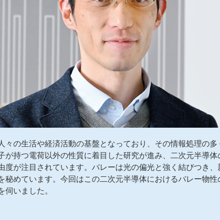
人々の生活や経済活動の基盤となっており、その情報処理の多
子が持つ電荷以外の性質に着目した研究が進み、二次元半導体
由度が注目されています。バレーは光の偏光と強く結びつき、
を秘めています。今回はこの二次元半導体におけるバレー物性
を伺いました。