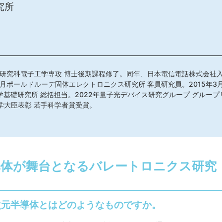
究所
工学研究科電子工学専攻 博士後期課程修了。同年、日本電信電話株式会社
7月ポールドルーデ固体エレクトロニクス研究所 客員研究員。2015年3
学基礎研究所 総括担当。2022年量子光デバイス研究グループ グループリー
部科学大臣表彰 若手科学者賞受賞。
導体が舞台となるバレートロニクス研究
次元半導体とはどのようなものですか。