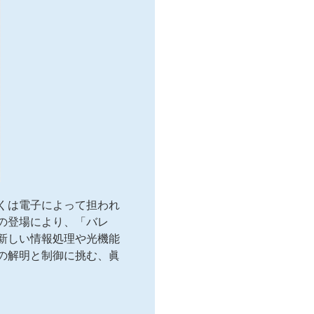
くは電子によって担われ
の登場により、「バレ
新しい情報処理や光機能
の解明と制御に挑む、眞