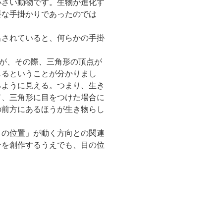
小さい動物です。生物が進化す
要な手掛かりであったのでは
出されていると、何らかの手掛
が、その際、三角形の頂点が
じるということが分かりまし
るように見える。つまり、生き
て、三角形に目をつけた場合に
の前方にあるほうが生き物らし
目の位置」が動く方向との関連
ンを創作するうえでも、目の位