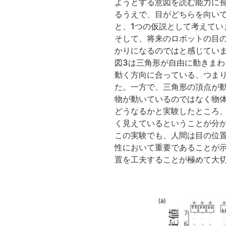
ようとする意図を読む能力に
るうえで、目がどちらを向い
と、1つの仮説として考えてい
そして、将来のロボットの目
かりになるのではと感じてい
図3は三角形が自由に動きま
動く方向に合っている、つま
た。一方で、三角形の頂点が
物が動いているのではなく物
どうなるかと実験したところ
く見えているということが分
この実験でも、人間は目の位
性において重要であることが
置を工夫することが極めて大