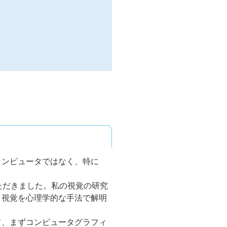
コンピュータではなく、特に
ただきました。私の視覚の研究
り視覚を心理学的な手法で解明
て、まずコンピュータグラフィ