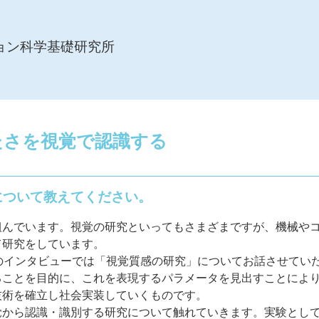
ョン科学基礎研究所
たさを視覚で認識する
について教えてください。
組んでいます。視覚の研究といってもさまざまですが、機械や
て研究をしています。
のインタビューでは「視覚質感の研究」についてお話させてい
ることを目的に、これを表現するパラメータを見出すことによ
技術を確立し社会実装していくものです。
覚から認識・識別する研究について触れていきます。実験とし