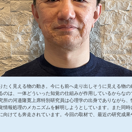
りたく見える物の動き。今にも前へ走り出しそうに見える物の
るのは、一体どういった知覚の仕組みが作用しているからなの
究所の河邉隆寛上席特別研究員は心理学の出身でありながら、
覚情報処理のメカニズムを解明しようとしています。また同時
に向けても奔走されています。今回の取材で、最近の研究成果