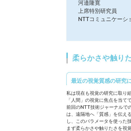
河邉隆寛
上席特別研究員
NTTコミュニケーシ
柔らかさや触り
最近の視覚質感の研究
私は現在も視覚の研究に取り
「人間」の視覚に焦点を当て
前回のNTT技術ジャーナルで
は、遠隔地へ「質感」を伝え
し、このパラメータを使った
まず柔らかさや触りたさを視