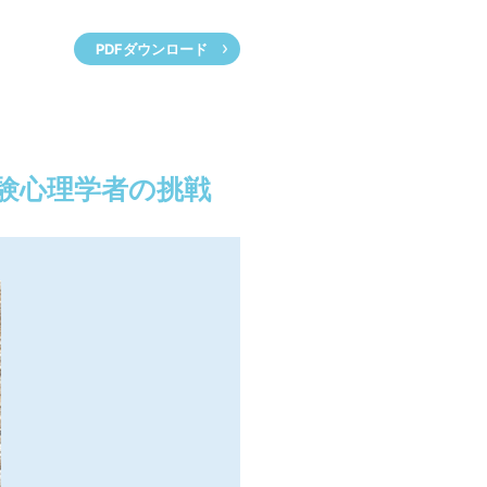
PDFダウンロード
験心理学者の挑戦