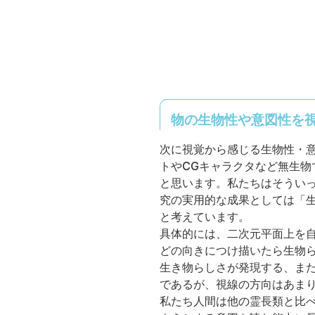
物の生物性や意図性を
次に視覚から感じる生物性・
トやCGキャラクタなど無生
と思います。私たちはそうい
究の実用的な成果としては「
と考えています。
具体的には、二次元平面上を
どの向きにつけ描いたら生物
生き物らしさが発現する、ま
であるが、視線の方向はあま
私たち人間は他の霊長類と比