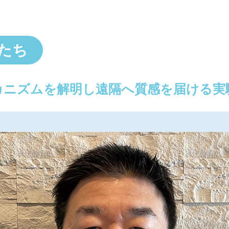
たち
カニズムを解明し遠隔へ質感を届ける実