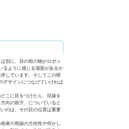
とは別に、目の前の物がロボッ
いるように感じる場面があるか
追求しています。そしてこの研
のデザインにつなげていければ
のどこに目をつけたら、目線を
く方向の前方」についていると
深いのは、その目の位置は重要
め他者の視線の方向性や何かし