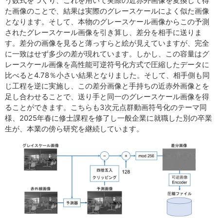
う数式をつくり、これを用いて実際の近赤外画像を変換して得
た画像のことで、結果は実際のグレースケールによく似た画像
となります。そして、本物のグレースケール画像からこの予測
されたグレースケール画像を引き算し、差分を相手に送りま
す。差分の画像を見ると薄っすらと絵が見えていますが、完全
に一致はせず多少の差が現れています。しかし、この容量はグ
レースケール画像を高性能可逆符号化方式で圧縮したデータに
比べると4.78％小さい結果となりました。そして、相手側も同
じ工程を逆に実施し、この差分画像と手持ちの近赤外画像とを
足し合わせることで、送り手と同一のグレースケール画像を得
ることができます。こちらも3次元点群動画符号化のテーマ同
様、2025年春に修士課程を修了し一般企業に就職した別の卒業
生が、本業の傍ら研究を継続しています。