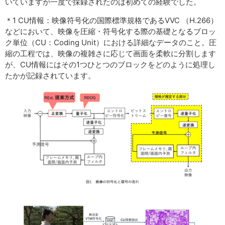
いていますが一度で採録されたのは初めての経験でした。
＊1 CU情報：映像符号化の国際標準規格であるVVC （H.266）
などにおいて、映像を圧縮・符号化する際の基礎となるブロッ
ク単位（CU：Coding Unit）における詳細なデータのこと。圧
縮の工程では、映像の複雑さに応じて画面を柔軟に分割します
が、CU情報にはその1つひとつのブロックをどのように処理し
たかが記録されています。