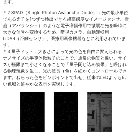
ます。
＊2 SPAD（Single Photon Avalanche Diode）：光の最小単位
である光子を1つずつ検出できる超高感度なイメージセンサ。雪
崩（アバランシェ）のような電子増幅作用で微弱な光を瞬時に
大きな信号へ変換するため、暗視カメラ、自動運転用
LiDAR（距離センサ）、医療用画像機器などに利用されていま
す。
＊3 量子ドット：大きさによって光の色を自由に変えられる、
ナノサイズの半導体微粒子のことで、通常の物質と違い、サイ
ズが極限まで小さくなることで「量子閉じ込め効果」と呼ばれ
る物理現象を生じ、光の波長（色）を細かくコントロールでき
ます。ねらった色をピンポイントで出せ、従来のLEDよりも広
い色域と鮮やかな表示を実現します。