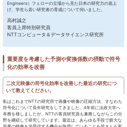
Engineers）フェローの立場から見た日本の研究力の底上
げ、学生ら若い研究者の育成について伺いました。
高村誠之
客員上席特別研究員
NTTコンピュータ＆データサイエンス研究所
重要度を考慮した予測や変換係数の摂動で符号
化の効率を改善
二次元映像の符号化効率を改善した最近の研究につ
いて教えてください。
私はこれまでNTTの研究所で画像や映像の圧縮方法、すなわち
符号化について長年研究をしてきました。4年前に法政大学へ
本務を移しましたが、NTTの客員研究員も兼務しながらこの分
野を継続して研究しています。最近は、あらゆる手段で膨大な
容量の映像を送受信する機会が急増していることを皆さんも実