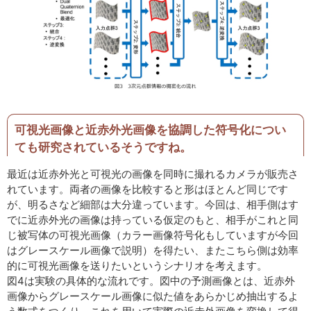
可視光画像と近赤外光画像を協調した符号化につい
ても研究されているそうですね。
最近は近赤外光と可視光の画像を同時に撮れるカメラが販売さ
れています。両者の画像を比較すると形はほとんど同じです
が、明るさなど細部は大分違っています。今回は、相手側はす
でに近赤外光の画像は持っている仮定のもと、相手がこれと同
じ被写体の可視光画像（カラー画像符号化もしていますが今回
はグレースケール画像で説明）を得たい、またこちら側は効率
的に可視光画像を送りたいというシナリオを考えます。
図4は実験の具体的な流れです。図中の予測画像とは、近赤外
画像からグレースケール画像に似た値をあらかじめ抽出するよ