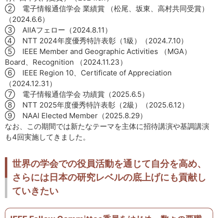
② 電子情報通信学会 業績賞 （松尾、坂東、高村共同受賞）
（2024.6.6）
③ AIIAフェロー（2024.8.11）
④ NTT 2024年度優秀特許表彰（1級）（2024.7.10）
⑤ IEEE Member and Geographic Activities （MGA）
Board、Recognition （2024.11.23）
⑥ IEEE Region 10、Certificate of Appreciation
（2024.12.31）
⑦ 電子情報通信学会 功績賞（2025.6.5）
⑧ NTT 2025年度優秀特許表彰（2級）（2025.6.12）
⑨ NAAI Elected Member（2025.8.29）
なお、この期間では新たなテーマを主体に招待講演や基調講演
も4回実施してきました。
世界の学会での役員活動を通じて自分を高め、
さらには日本の研究レベルの底上げにも貢献し
ていきたい