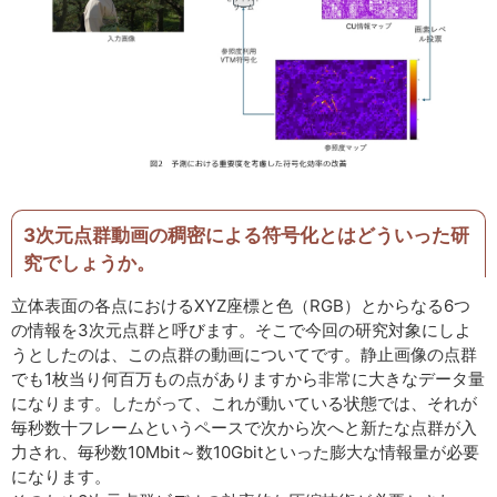
3次元点群動画の稠密による符号化とはどういった研
究でしょうか。
立体表面の各点におけるXYZ座標と色（RGB）とからなる6つ
の情報を3次元点群と呼びます。そこで今回の研究対象にしよ
うとしたのは、この点群の動画についてです。静止画像の点群
でも1枚当り何百万もの点がありますから非常に大きなデータ量
になります。したがって、これが動いている状態では、それが
毎秒数十フレームというペースで次から次へと新たな点群が入
力され、毎秒数10Mbit～数10Gbitといった膨大な情報量が必要
になります。