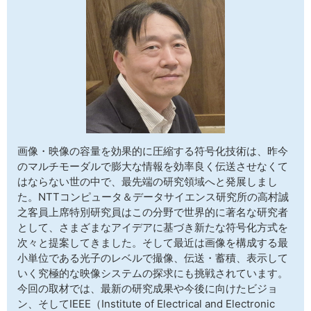
サイトマップ
画像・映像の容量を効果的に圧縮する符号化技術は、昨今
のマルチモーダルで膨大な情報を効率良く伝送させなくて
はならない世の中で、最先端の研究領域へと発展しまし
た。NTTコンピュータ＆データサイエンス研究所の高村誠
之客員上席特別研究員はこの分野で世界的に著名な研究者
として、さまざまなアイデアに基づき新たな符号化方式を
次々と提案してきました。そして最近は画像を構成する最
小単位である光子のレベルで撮像、伝送・蓄積、表示して
いく究極的な映像システムの探求にも挑戦されています。
今回の取材では、最新の研究成果や今後に向けたビジョ
ン、そしてIEEE（Institute of Electrical and Electronic