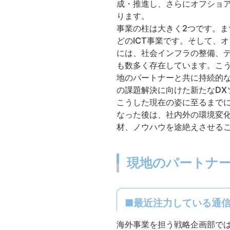
成・推進し、さらにオフショア
ります。
事業の柱は大きく2つです。
どのICT事業です。そして、オ
には、社会インフラの整備、
も数多く存在しています。こう
地のパートナーと共に持続的
の課題解決に向けた新たなD
こうした現在の姿に至るまで
なった後は、社内外の環境変
材、ノウハウを途絶えさせる
現地のパートナー
■最近注力している通信
海外事業を担う戦略企画部では、