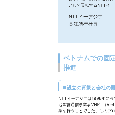
として貢献するNTTイ
NTTイーアジア
長江靖行社長
ベトナムでの固定
推進
■設立の背景と会社の
NTTイーアジアは1996年
地国営通信事業者VNPT（Vietn
業を行うことでした。このプロ