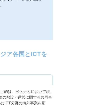
。
ジア各国とICTを
の目的は、ベトナムにおいて現
固定電話回線の敷設・運営に関する共同事
にICT分野の海外事業を形