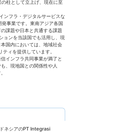
業の柱として立上げ、現在に至
インフラ・デジタルサービスな
ア開発事業です。東南アジア各国
有の課題や日本と共通する課題
ーションを当該国でも活用し、現
日本国内においては、地域社会
リティを提供しています。
通信インフラ共同事業が満了と
でも、現地国との関係性や人
す。
のPT Integrasi