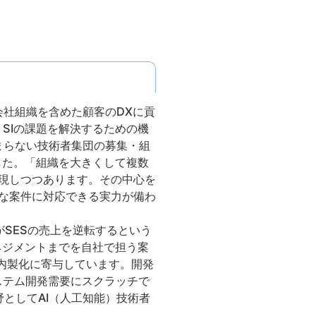
会社組織を含めた顧客のDXに貢
SIの課題を解決するための機
まらない技術者集団の募集・組
した。「組織を大きくして複数
現しつつあります。その中心を
まな案件に対応できる実力が備わ
I開発がSESの売上を逆転するという
ネジメントまでを自社で担う案
内製化に寄与しています。開発
システム開発需要にスクラッチで
野としてAI（人工知能）技術者