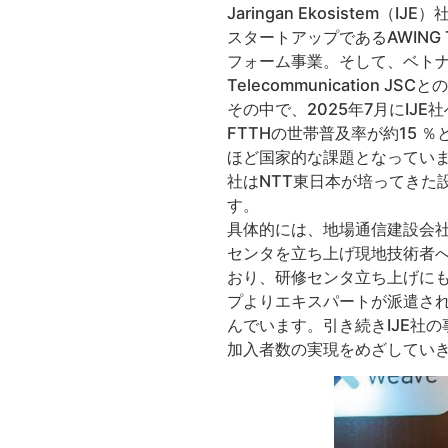
Jaringan Ekosistem
スタートアップであるAWING Te
フォーム事業。そして、ベトナムの
Telecommunication J
その中で、2025年7月にIJ
FTTHの世帯普及率が約15
ほど国家的な課題となっていま
社はNTT東日本が培ってきた
す。
具体的には、地場通信建設会社
センタを立ち上げ現地技術者
おり、研修センタ立ち上げにも
プよりエキスパートが派遣され
んでいます。引き続きIJE社
加入者数の実現をめざしてい