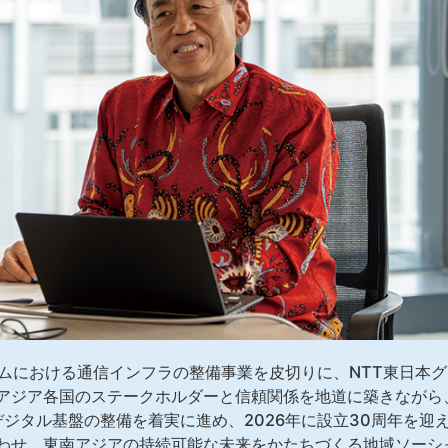
ナムにおける通信インフラの整備事業を皮切りに、NTT東日本
ジア各国のステークホルダーと信頼関係を地道に築きながら、現地
基盤やデジタル基盤の整備を着実に進め、2026年に設立30周年を
わせ、東南アジアの持続可能な未来をかたちづくる地域ソーシ