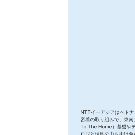
NTTイーアジアはベト
密着の取り組みで、東南ア
To The Home）
ロジと現地の力を掛け合