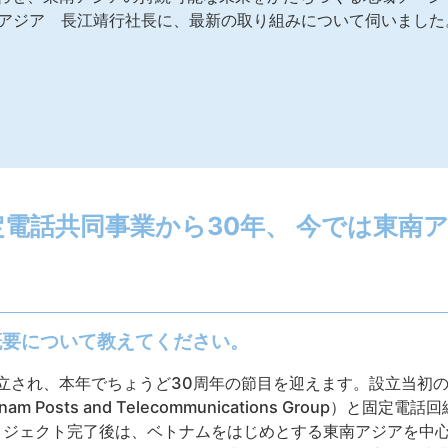
ーアジア 長江靖行社長に、最新の取り組みについて伺いました
電話共同事業から30年、 今では東南ア
概要について教えてください。
に設立され、本年でちょうど30周年の節目を迎えます。設立当初
am Posts and Telecommunications Group）と
ジェクト完了後は、ベトナムをはじめとする東南アジアを中心