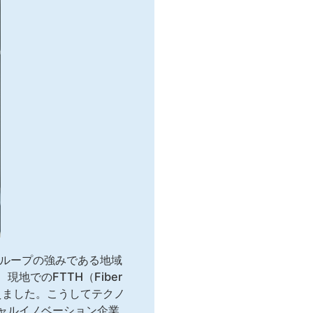
グループの強みである地域
でのFTTH（Fiber
迎えました。こうしてテクノ
ャルイノベーション企業