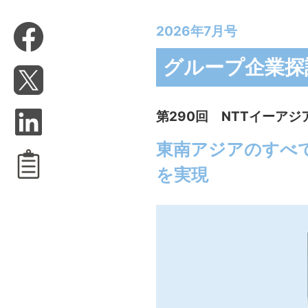
2026年7月号
グループ企業探
第290回 NTTイーアジ
東南アジアのすべ
を実現