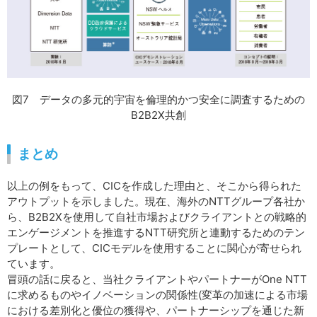
図7 データの多元的宇宙を倫理的かつ安全に調査するための
B2B2X共創
まとめ
以上の例をもって、CICを作成した理由と、そこから得られた
アウトプットを示しました。現在、海外のNTTグループ各社か
ら、B2B2Xを使用して自社市場およびクライアントとの戦略的
エンゲージメントを推進するNTT研究所と連動するためのテン
プレートとして、CICモデルを使用することに関心が寄せられ
ています。
冒頭の話に戻ると、当社クライアントやパートナーがOne NTT
に求めるものやイノベーションの関係性(変革の加速による市場
における差別化と優位の獲得や、パートナーシップを通じた新