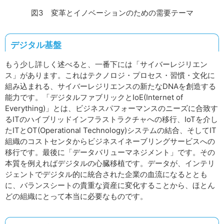
図3 変革とイノベーションのための需要テーマ
デジタル基盤
もう少し詳しく述べると、一番下には「サイバーレジリエン
ス」があります。これはテクノロジ・プロセス・習慣・文化に
組み込まれる、サイバーレジリエンスの新たなDNAを創造する
能力です。「デジタルファブリックとIoE(Internet of
Everything)」とは、ビジネスパフォーマンスのニーズに合致す
るITのハイブリッドインフラストラクチャへの移行、IoTを介し
たITとOT(Operational Technology)システムの結合、そしてIT
組織のコストセンタからビジネスイネーブリングサービスへの
移行です。最後に「データバリューマネジメント」です。その
本質を例えればデジタルの心臓移植です。データが、インテリ
ジェントでデジタル的に統合された企業の血流になるととも
に、バランスシートの貴重な資産に変化することから、ほとん
どの組織にとって本当に必要なものです。