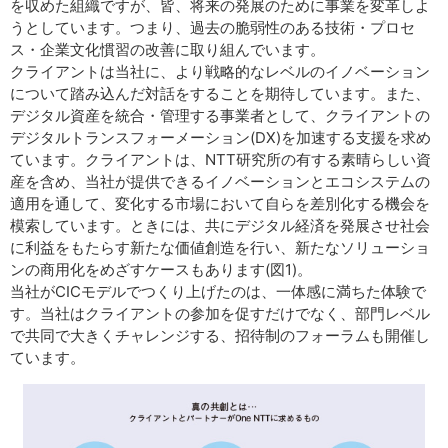
を収めた組織ですが、皆、将来の発展のために事業を変革しよ
うとしています。つまり、過去の脆弱性のある技術・プロセ
ス・企業文化慣習の改善に取り組んでいます。
クライアントは当社に、より戦略的なレベルのイノベーション
について踏み込んだ対話をすることを期待しています。また、
デジタル資産を統合・管理する事業者として、クライアントの
デジタルトランスフォーメーション(DX)を加速する支援を求め
ています。クライアントは、NTT研究所の有する素晴らしい資
産を含め、当社が提供できるイノベーションとエコシステムの
適用を通して、変化する市場において自らを差別化する機会を
模索しています。ときには、共にデジタル経済を発展させ社会
に利益をもたらす新たな価値創造を行い、新たなソリューショ
ンの商用化をめざすケースもあります(図1)。
当社がCICモデルでつくり上げたのは、一体感に満ちた体験で
す。当社はクライアントの参加を促すだけでなく、部門レベル
で共同で大きくチャレンジする、招待制のフォーラムも開催し
ています。