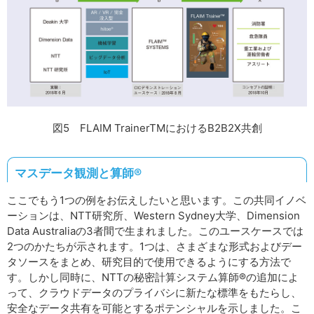
図5 FLAIM TrainerTMにおけるB2B2X共創
マスデータ観測と算師®
ここでもう1つの例をお伝えしたいと思います。この共同イノベ
ーションは、NTT研究所、Western Sydney大学、Dimension
Data Australiaの3者間で生まれました。このユースケースでは
2つのかたちが示されます。1つは、さまざまな形式およびデー
タソースをまとめ、研究目的で使用できるようにする方法で
す。しかし同時に、NTTの秘密計算システム算師®の追加によ
って、クラウドデータのプライバシに新たな標準をもたらし、
安全なデータ共有を可能とするポテンシャルを示しました。こ