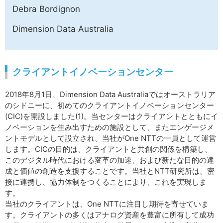
Debra Bordignon
Dimension Data Australia
クライアントイノベーションセンター
2018年8月1日、Dimension Data Australiaではオーストラリア
のシドニーに、初めてのクライアントイノベーションセンター
(CIC)を開設しました(1)。当センターはクライアントとともにイ
ノベーションを生み出すための施設として、またエンゲージメ
ントモデルとして設立され、当社がOne NTTの一員として運営
します。CICの目的は、クライアントと共創の関係を構築し、
このデジタル時代における変革の加速、および新たな目的の達
成と価値の創造を支援することです。当社とNTT研究所は、密
接に連携し、協力体制をつくることにより、これを実現しま
す。
当社のクライアントは、One NTTに注目し期待を寄せていま
す。クライアントの多くはアナログ資産を豊富に所有して成功