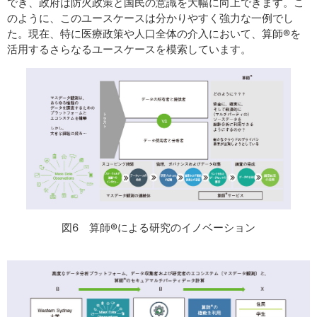
でき、政府は防火政策と国民の意識を大幅に向上できます。こ
のように、このユースケースは分かりやすく強力な一例でし
た。現在、特に医療政策や人口全体の介入において、算師®を
活用するさらなるユースケースを模索しています。
図6 算師®による研究のイノベーション