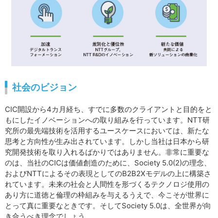
社会のビジョン
CIC開設から4カ月経ち、すでに多数のクライアントと目的をと
もにしたイノベーションへの取り組みを行っています。NTT研
究所の最先端技術を活用するユースケースにおいては、新たな
思考と方向性が生み出されています。しかし当社は日本から研
究開発技術を取り入れるばかりではありません。非常に重要な
のは、当社のCICは価値創造のために、Society 5.0(2)の理念、
およびNTTによるその表現としてのB2B2Xモデルの上に構築さ
れています。未来の社会と人間性を形づくるテクノロジ使用の
あり方に道徳と倫理の枠組みを与えるうえで、今こそが世界に
とって真に重要なときです。そしてSociety 5.0は、全世界が向
き合うべき理念でしょう。