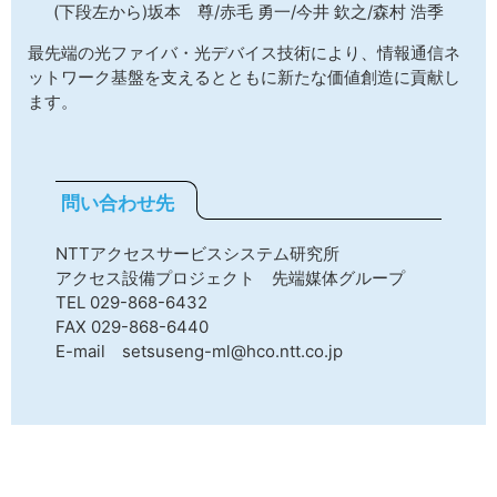
(下段左から)坂本 尊/赤毛 勇一/今井 欽之/森村 浩季
最先端の光ファイバ・光デバイス技術により、情報通信ネ
ットワーク基盤を支えるとともに新たな価値創造に貢献し
ます。
問い合わせ先
NTTアクセスサービスシステム研究所
アクセス設備プロジェクト 先端媒体グループ
TEL 029-868-6432
FAX 029-868-6440
E-mail setsuseng-ml@hco.ntt.co.jp