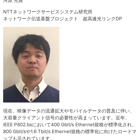
河原 光貴
NTTネットワークサービスシステム研究所
ネットワーク伝送基盤プロジェクト 超高速光リンクDP
現在、映像データの流通拡大やモバイルデータの普及に伴い、
大容量クライアント信号の必要性が高まっています。近年、
IEEE P802.bsにおいて400 Gbit/s Ethernet規格が標準化され、
800 Gbit/sや1.6 Tbit/s Ethernet規格の標準化に向けたロードマ
ップも示されています。