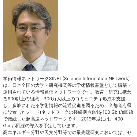
学術情報ネットワークSINET(Science Information NETwork)
は、日本全国の大学・研究機関等の学術情報基盤として構築・
運用されている情報通信ネットワークです。教育・研究に携わ
る900以上の組織、300万人以上のコミュニティ形成を支援
し、多岐にわたる学術情報の流通促進を図るため、全都道府県
に設置したノード(ネットワークの接続拠点)間を100 Gbit/s回線
で接続した超高速ネットワークです。2019年度には、400
Gbit/s回線の導入を予定しています。
高エネルギー分野や天文分野等での最先端研究においては、セ