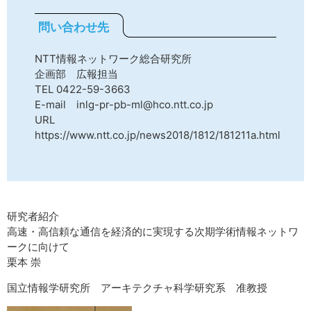
問い合わせ先
NTT情報ネットワーク総合研究所
企画部 広報担当
TEL 0422-59-3663
E-mail inlg-pr-pb-ml@hco.ntt.co.jp
URL
https://www.ntt.co.jp/news2018/1812/181211a.html
研究者紹介
高速・高信頼な通信を経済的に実現する次期学術情報ネットワ
ークに向けて
栗本 崇
国立情報学研究所 アーキテクチャ科学研究系 准教授