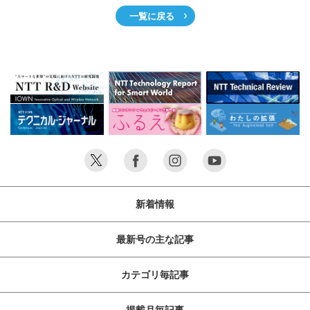
一覧に戻る
新着情報
最新号の主な記事
カテゴリ毎記事
掲載月毎記事