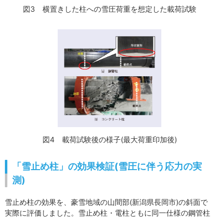
図3 横置きした柱への雪圧荷重を想定した載荷試験
図4 載荷試験後の様子(最大荷重印加後)
「雪止め柱」の効果検証(雪圧に伴う応力の実
測)
雪止め柱の効果を、豪雪地域の山間部(新潟県長岡市)の斜面で
実際に評価しました。雪止め柱・電柱ともに同一仕様の鋼管柱