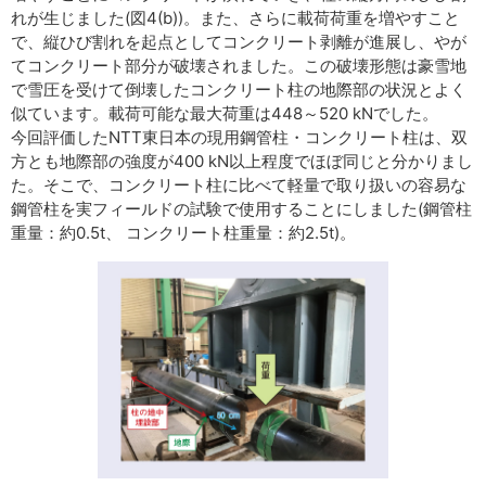
れが生じました(図4(b))。また、さらに載荷荷重を増やすこと
で、縦ひび割れを起点としてコンクリート剥離が進展し、やが
てコンクリート部分が破壊されました。この破壊形態は豪雪地
で雪圧を受けて倒壊したコンクリート柱の地際部の状況とよく
似ています。載荷可能な最大荷重は448～520 kNでした。
今回評価したNTT東日本の現用鋼管柱・コンクリート柱は、双
方とも地際部の強度が400 kN以上程度でほぼ同じと分かりまし
た。そこで、コンクリート柱に比べて軽量で取り扱いの容易な
鋼管柱を実フィールドの試験で使用することにしました(鋼管柱
重量：約0.5t、 コンクリート柱重量：約2.5t)。