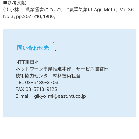
■参考文献
(1) 小林：“農業雪害について、”農業気象(J. Agr. Met.)、Vol.36,
No.3, pp.207-216, 1980。
問い合わせ先
NTT東日本
ネットワーク事業推進本部 サービス運営部
技術協力センタ 材料技術担当
TEL 03-5480-3703
FAX 03-5713-9125
E-mail gikyo-ml@east.ntt.co.jp