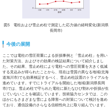
図5 電柱および雪止め柱で測定した応力値の経時変化(新潟県
長岡市)
今後の展開
ここでは電柱の雪圧荷重による折損事例と「雪止め柱」を用い
た対策方法、およびその効果の検証結果について紹介しまし
た。その結果、雪止め柱により電柱への雪圧荷重を大きく低減
する見込みが得られたことから、現在は雪質の異なる地域(北海
道旭川市)でも効果検証するべく、雪止め柱設置のトライアルを
進めています。すでにトライアルを開始した地域(新潟県長岡
市)では、雪止め柱で守られた電柱に新たなひび割れや折損が生
じていないことを確認しています。技術協力センタでは、この
ほかにもさまざまな雪による障害への対策について検討を進め
ており、通信設備のさらなる信頼性向上に取り組んでいます。