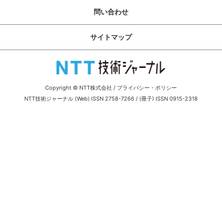
サイトマップ
問い合わせ
サイトマップ
Copyright © NTT株式会社
/
プライバシー・ポリシー
NTT技術ジャーナル (Web) ISSN 2758-7266 / (冊子) ISSN 0915-2318