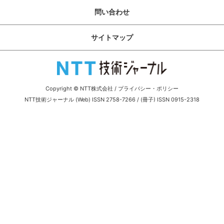
サイトマップ
問い合わせ
サイトマップ
Copyright © NTT株式会社
/
プライバシー・ポリシー
NTT技術ジャーナル (Web) ISSN 2758-7266 / (冊子) ISSN 0915-2318