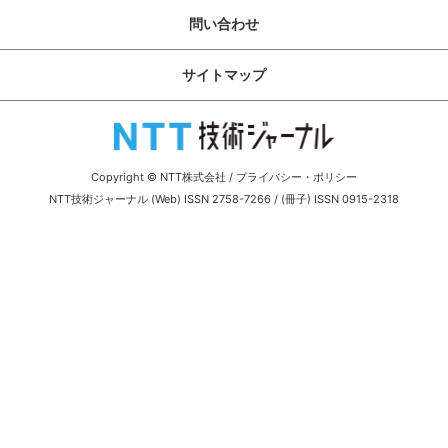
サイトマップ
問い合わせ
サイトマップ
Copyright © NTT株式会社
/
プライバシー・ポリシー
NTT技術ジャーナル (Web) ISSN 2758-7266 / (冊子) ISSN 0915-2318