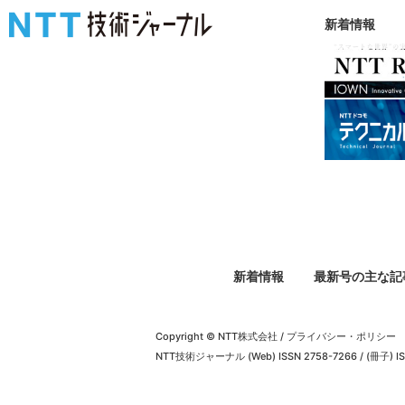
新着情報
新着情報
最新号の主な記
Copyright © NTT株式会社
/
プライバシー・ポリシー
NTT技術ジャーナル (Web) ISSN 2758-7266 / (冊子) IS