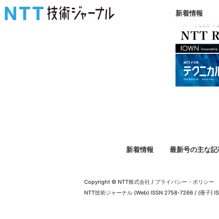
新着情報
新着情報
最新号の主な記
Copyright © NTT株式会社
/
プライバシー・ポリシー
NTT技術ジャーナル (Web) ISSN 2758-7266 / (冊子) IS