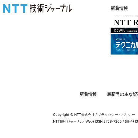
新着情報
新着情報
最新号の主な記
Copyright © NTT株式会社
/
プライバシー・ポリシー
NTT技術ジャーナル (Web) ISSN 2758-7266 / (冊子) IS