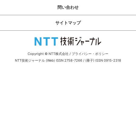
サイトマップ
問い合わせ
サイトマップ
Copyright © NTT株式会社
/
プライバシー・ポリシー
NTT技術ジャーナル (Web) ISSN 2758-7266 / (冊子) ISSN 0915-2318