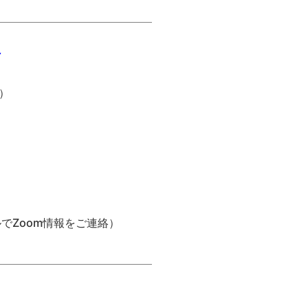
～
））
でZoom情報をご連絡）