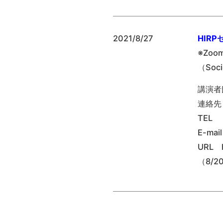
2021/8/27
HIR
※Zo
（So
講演者
連絡先
TEL 
E-mai
URL ht
（8/