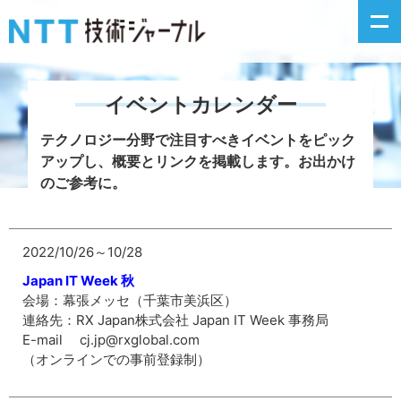
イベントカレンダー
新着情報
テクノロジー分野で注目すべきイベントをピック
アップし、
概要とリンクを掲載します。お出かけ
最新号の主な記事
のご参考に。
カテゴリ毎記事
2022/10/26～10/28
掲載月毎記事
Japan IT Week 秋
会場：幕張メッセ（千葉市美浜区）
イベントカレンダー
連絡先：RX Japan株式会社 Japan IT Week 事務局
E-mail cj.jp@rxglobal.com
（オンラインでの事前登録制）
問い合わせ