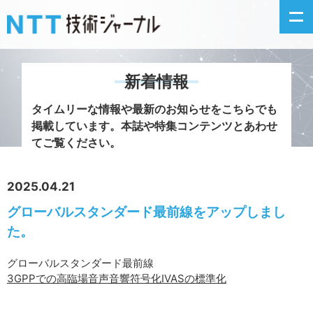
新着情報
新着情報
タイムリーな情報や最新のお知らせをこちらでも
掲載しています。
本誌や特集コンテンツとあわせ
最新号の主な記事
てご覧ください。
カテゴリ毎記事
2025.04.21
グローバルスタンダード最前線をアップしまし
掲載月毎記事
た。
イベントカレンダー
グローバルスタンダード最前線
3GPPでの高臨場音声音響符号化IVASの標準化
問い合わせ