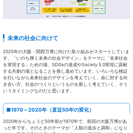
未来の社会に向けて
2025年の大阪・関西万博に向けた取り組みがスタートしていま
す。「いのち輝く未来の社会デザイン」をテーマに「未来社会
を実現する」ための場、SDGsの達成やSoci­ety 5.0実現に貢献
する共創の場となることを推し進めています。いろいろな検証
を行いながら未来社会のデザインを考えていく、命に対する向
き合い方、社会のつくりというものを新しく考えていく、そう
いうタイミングなのだと思います。
■1970～2020年（直近50年の変化）
2020年からちょうど50年前が1970年で、前回の大阪万博があ
った年です。そのときのテーマが「人類の進歩と調和」になり