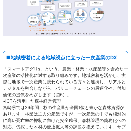
■地域密着による地域視点に立った一次産業のDX
「スマートアグリs」という、農業・林業・水産業等を含めた一
次産業の活性化に対する取り組みです。地域密着を活かし、実
際に地域で一次産業に携わられている方々と連携し、リアルと
デジタルを融合しながら、バリューチェーンの最適化や、付加
価値の提供をめざします（図6）。
•ICTを活用した森林経営管理
宮崎県では29年間、杉の生産量が全国1位と豊かな森林資源が
あります。林業は主力の産業ですが、一次産業の中でも相対的
に高い死亡率の抑制に向けた安全確保、森林管理の義務化への
対応、伐採した木材の流通拡大等の課題を抱えています。サプ