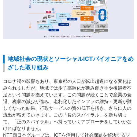
地域社会の現状とソーシャルICTパイオニアをめ
ざした取り組み
コロナ禍の影響もあり、東京都の人口が転出超過になる変化は
みられましたが、地域では少子高齢化が進み働き手や後継者不
足という問題を抱えています。この問題が続くことで産業の衰
退、税収の減少が進み、老朽化したインフラの維持・更新が難
しくなった結果、行政サービスの質の低下を招き、さらに人の
流出が増えていきます。この「負のスパイラル」を断ち切っ
て、「正のスパイラル」へ持っていくアプローチをしていかな
ければなりません。
NTT西日本グループは、ICTを活用して社会課題を解決するソ