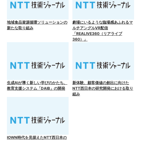
地域食品資源循環ソリューションの
劇場にいるような臨場感あふれるマ
新たな取り組み
ルチアングルVR配信
「REALIVE360（リアライブ
360）」
生成AIが導く新しい学びのかたち、
新体験、顧客価値の創出に向けた
教育支援システム「DAIB」の開発
NTT西日本の研究開発における取り
組み
IOWN時代を見据えたNTT西日本の