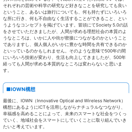
それぞれの芸術や科学の研究など好きなことを研究しても良い
ということ、あるいは旅行についても、何も持たずにいろいろ
な所に行き、何も不自由なく生活することができること、とい
うようなコンセプトを掲げています。冒頭にてSociety 5.0の話
をさせていただきましたが、人間が求める理想社会の本質のよ
うなところは、いかに人や街が密接につながるのかということ
でありますし、個人個人がいかに豊かな時間を共有できるのか
といっているのかもしれません。そのような意味で500年の間
にいろいろ技術が変わり、生活も向上してきましたが、500年
経っても人間が求める本質的なところは変わらないと思いま
す。
■IOWN構想
最後に、IOWN（Innovative Optical and Wireless Network）
構想にあるようにICTを活用しながらナチュラルなつながり、
幸福感を高めることによって、未来のスマートな社会をつくっ
ていく、地域社会をスマートにしていくことに取り組んでいき
たいと考えています。