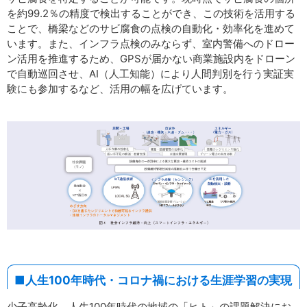
を約99.2％の精度で検出することができ、この技術を活用する
ことで、橋梁などのサビ腐食の点検の自動化・効率化を進めて
います。また、インフラ点検のみならず、室内警備へのドロー
ン活用を推進するため、GPSが届かない商業施設内をドローン
で自動巡回させ、AI（人工知能）により人間判別を行う実証実
験にも参加するなど、活用の幅を広げています。
■人生100年時代・コロナ禍における生涯学習の実現
少子高齢化、人生100年時代の地域の「ヒト」の課題解決にお