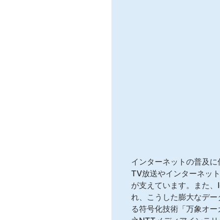
インターネットの普及に
TV放送やインターネッ
が支えています。また、I
れ、こうした膨大なデー
る符号化技術「万象オー