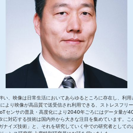
伴い、映像は日常生活においてあらゆるところに存在し、利用
トにより映像が高品質で送受信され利用できる、ストレスフリ
oTセンサの普及・高度化により2040年ごろにはデータ量が4
タに対応する技術は国内外から大きな注目を集めています。こ
ガナイズ技術」と、それを研究していく中での研究者としての