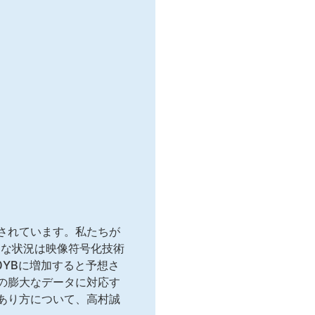
されています。私たちが
ーな状況は映像符号化技術
0YBに増加すると予想さ
の膨大なデータに対応す
あり方について、高村誠