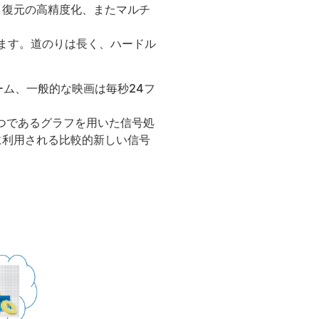
く復元の高精度化、またマルチ
います。道のりは長く、ハードル
ーム、一般的な映画は毎秒24フ
つであるグラフを用いた信号処
に利用される比較的新しい信号