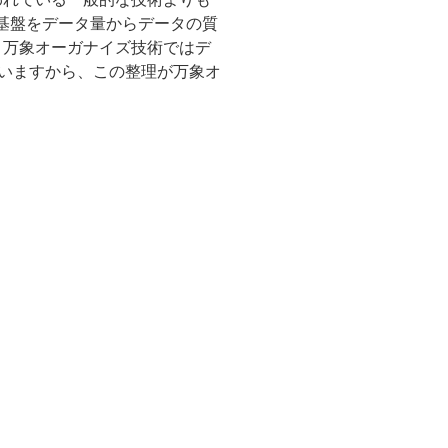
通基盤をデータ量からデータの質
、万象オーガナイズ技術ではデ
いますから、この整理が万象オ