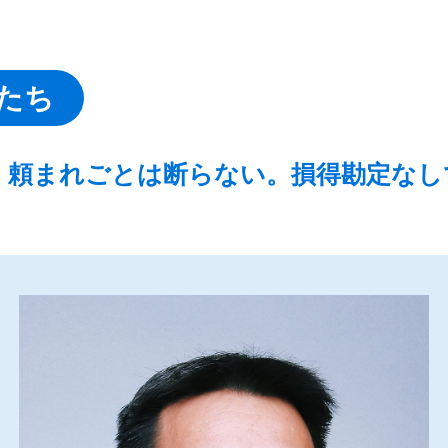
たち
、頼まれごとは断らない。損得勘定なし