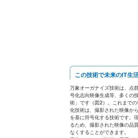
この技術で未来のIT生
万象オーガナイズ技術は、点群
号化志向映像生成等、多くの
術」です（図2）。これまで
化技術は、撮影された映像か
を基に符号化する技術です。
るため、撮影された映像の品
なくすることができます。