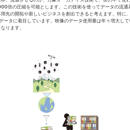
1000倍の圧縮を可能とします。この技術を使ってデータの流
応用先の開拓や新しいビジネスを創出できると考えます。特に
像データに着目しています。映像のデータ使用量は年々増大して
となります。