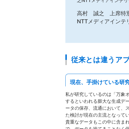
之NTTメディアインテ
高村 誠之 上席特
NTTメディアインテ
従来とは違うア
現在、手掛けている研
私が研究しているのは「万象オ
するといわれる膨大な生成デ
ータの保存、流通において、
た検討が現在の主流となって
貴重なデータもこの中に含ま
で、データを捨てることなく