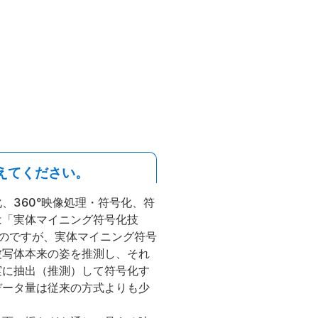
えてください。
、360°映像処理・符号化、符
は「実体マイニング符号化技
のですが、実体マイニング符号
被写体本来の姿を推測し、それ
実に抽出（推測）して符号化す
データ量は従来の方式よりも少