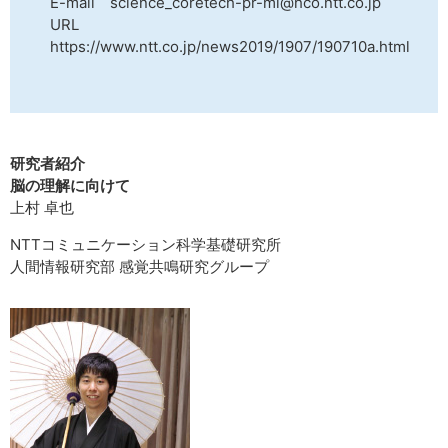
E-mail science_coretech-pr-ml@hco.ntt.co.jp
URL
https://www.ntt.co.jp/news2019/1907/190710a.html
研究者紹介
脳の理解に向けて
上村 卓也
NTTコミュニケーション科学基礎研究所
人間情報研究部 感覚共鳴研究グループ