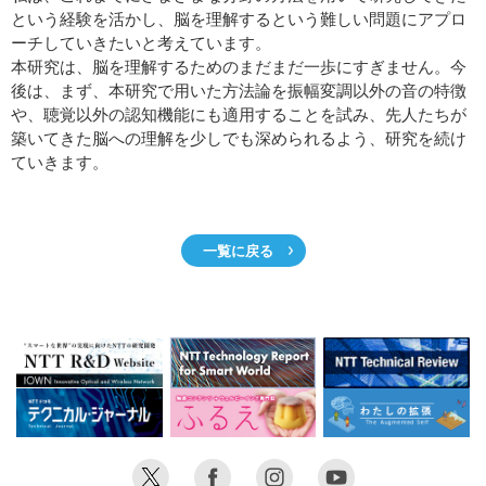
という経験を活かし、脳を理解するという難しい問題にアプロ
ーチしていきたいと考えています。
本研究は、脳を理解するためのまだまだ一歩にすぎません。今
後は、まず、本研究で用いた方法論を振幅変調以外の音の特徴
や、聴覚以外の認知機能にも適用することを試み、先人たちが
築いてきた脳への理解を少しでも深められるよう、研究を続け
ていきます。
一覧に戻る