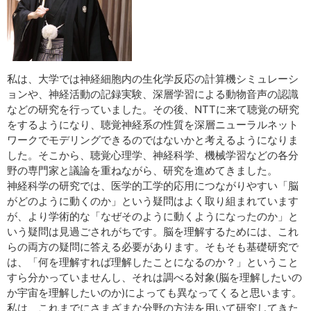
私は、大学では神経細胞内の生化学反応の計算機シミュレーシ
ョンや、神経活動の記録実験、深層学習による動物音声の認識
などの研究を行っていました。その後、NTTに来て聴覚の研究
をするようになり、聴覚神経系の性質を深層ニューラルネット
ワークでモデリングできるのではないかと考えるようになりま
した。そこから、聴覚心理学、神経科学、機械学習などの各分
野の専門家と議論を重ねながら、研究を進めてきました。
神経科学の研究では、医学的工学的応用につながりやすい「脳
がどのように動くのか」という疑問はよく取り組まれています
が、より学術的な「なぜそのように動くようになったのか」と
いう疑問は見過ごされがちです。脳を理解するためには、これ
らの両方の疑問に答える必要があります。そもそも基礎研究で
は、「何を理解すれば理解したことになるのか？」ということ
すら分かっていませんし、それは調べる対象(脳を理解したいの
か宇宙を理解したいのか)によっても異なってくると思います。
私は、これまでにさまざまな分野の方法を用いて研究してきた