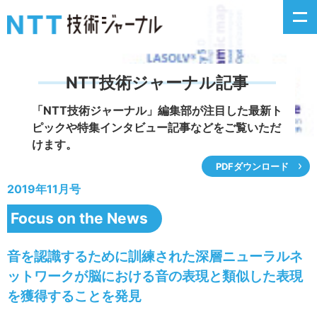
NTT技術ジャーナル記事
新着情報
「NTT技術ジャーナル」編集部が注目した
最新ト
ピックや特集インタビュー記事などをご覧いただ
最新号の主な記事
けます。
PDFダウンロード
カテゴリ毎記事
2019年11月号
掲載月毎記事
Focus on the News
イベントカレンダー
音を認識するために訓練された深層ニューラルネ
ットワークが脳における音の表現と類似した表現
問い合わせ
を獲得することを発見