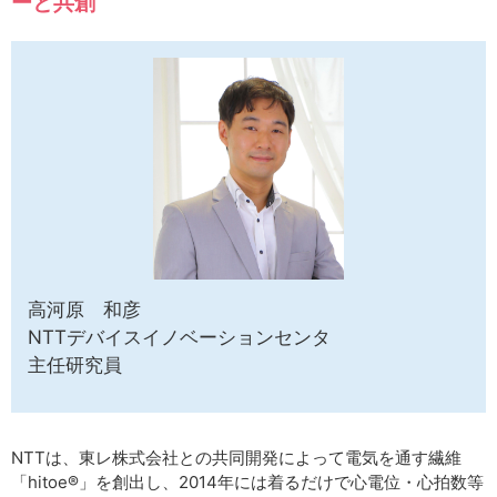
ーと共創
サイトマップ
高河原 和彦
NTTデバイスイノベーションセンタ
主任研究員
NTTは、東レ株式会社との共同開発によって電気を通す繊維
「hitoe®」を創出し、2014年には着るだけで心電位・心拍数等