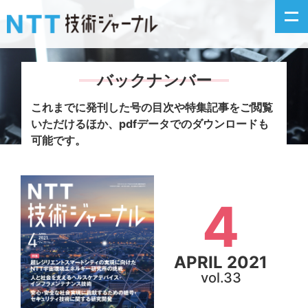
バックナンバー
新着情報
これまでに発刊した号の目次や特集記事をご閲覧
いただけるほか、
pdfデータでのダウンロードも
最新号の主な記事
可能です。
カテゴリ毎記事
4
掲載月毎記事
イベントカレンダー
APRIL 2021
vol.33
問い合わせ