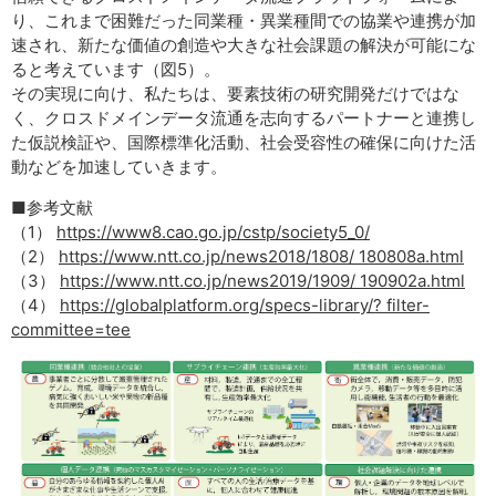
り、これまで困難だった同業種・異業種間での協業や連携が加
速され、新たな価値の創造や大きな社会課題の解決が可能にな
ると考えています（図5）。
その実現に向け、私たちは、要素技術の研究開発だけではな
く、クロスドメインデータ流通を志向するパートナーと連携し
た仮説検証や、国際標準化活動、社会受容性の確保に向けた活
動などを加速していきます。
■参考文献
（1）
https://www8.cao.go.jp/cstp/society5_0/
（2）
https://www.ntt.co.jp/news2018/1808/ 180808a.html
（3）
https://www.ntt.co.jp/news2019/1909/ 190902a.html
（4）
https://globalplatform.org/specs-library/? filter-
committee=tee