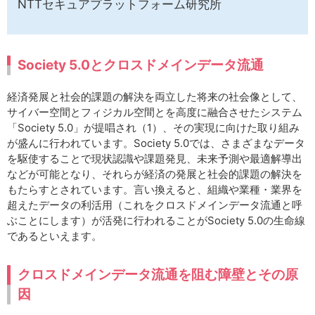
NTTセキュアプラットフォーム研究所
Society 5.0とクロスドメインデータ流通
経済発展と社会的課題の解決を両立した将来の社会像として、
サイバー空間とフィジカル空間とを高度に融合させたシステム
「Society 5.0」が提唱され（1）、その実現に向けた取り組み
が盛んに行われています。Society 5.0では、さまざまなデータ
を駆使することで現状認識や課題発見、未来予測や最適解導出
などが可能となり、それらが経済の発展と社会的課題の解決を
もたらすとされています。言い換えると、組織や業種・業界を
超えたデータの利活用（これをクロスドメインデータ流通と呼
ぶことにします）が活発に行われることがSociety 5.0の生命線
であるといえます。
クロスドメインデータ流通を阻む障壁とその原
因