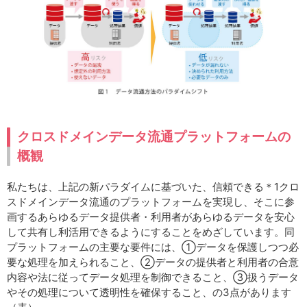
クロスドメインデータ流通プラットフォームの
概観
私たちは、上記の新パラダイムに基づいた、信頼できる＊1クロ
スドメインデータ流通のプラットフォームを実現し、そこに参
画するあらゆるデータ提供者・利用者があらゆるデータを安心
して共有し利活用できるようにすることをめざしています。同
プラットフォームの主要な要件には、①データを保護しつつ必
要な処理を加えられること、②データの提供者と利用者の合意
内容や法に従ってデータ処理を制御できること、③扱うデータ
やその処理について透明性を確保すること、の3点があります