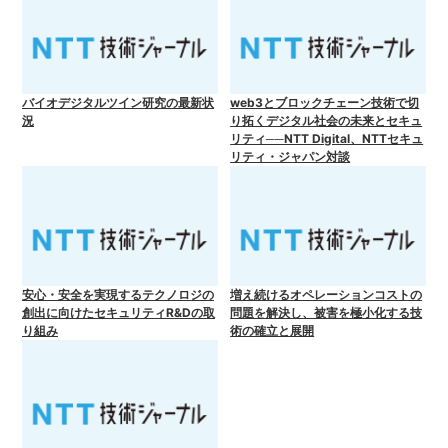
バイオデジタルツイン研究の最新状
web3とブロックチェーン技術で切
況
り拓くデジタル社会の未来とセキュ
リティ──NTT Digital、NTTセキュ
リティ・ジャパン対談
安心・安全を実現するテクノロジの
増え続けるオペレーションコストの
創出に向けたセキュリティR&Dの取
問題を解決し、被害を極小化する技
り組み
術の確立と展開