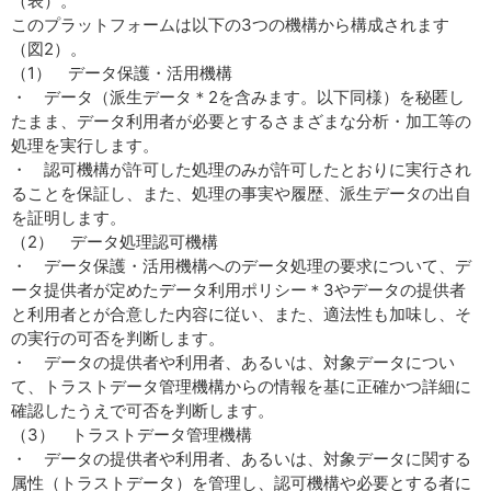
（表）。
このプラットフォームは以下の3つの機構から構成されます
（図2）。
（1） データ保護・活用機構
・ データ（派生データ＊2を含みます。以下同様）を秘匿し
たまま、データ利用者が必要とするさまざまな分析・加工等の
処理を実行します。
・ 認可機構が許可した処理のみが許可したとおりに実行され
ることを保証し、また、処理の事実や履歴、派生データの出自
を証明します。
（2） データ処理認可機構
・ データ保護・活用機構へのデータ処理の要求について、デ
ータ提供者が定めたデータ利用ポリシー＊3やデータの提供者
と利用者とが合意した内容に従い、また、適法性も加味し、そ
の実行の可否を判断します。
・ データの提供者や利用者、あるいは、対象データについ
て、トラストデータ管理機構からの情報を基に正確かつ詳細に
確認したうえで可否を判断します。
（3） トラストデータ管理機構
・ データの提供者や利用者、あるいは、対象データに関する
属性（トラストデータ）を管理し、認可機構や必要とする者に