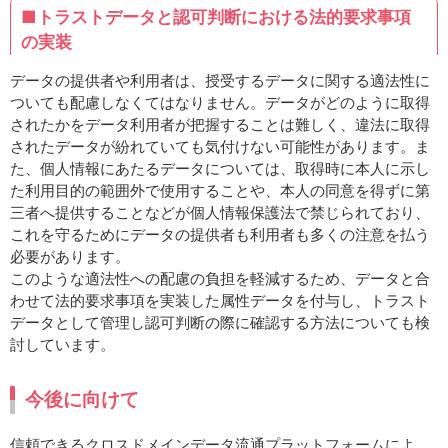
■トラストデータと認可判断における法的要求事項
の実装
データの提供者や利用者は、授受するデータに関する適法性に
ついても配慮しなくてはなりません。データがどのように取得
されたかをデータ利用者が把握することは難しく、違法に取得
されたデータが紛れていても気付けない可能性があります。ま
た、個人情報にあたるデータについては、取得時に本人に示し
た利用目的の範囲外で使用することや、本人の同意を得ずに第
三者へ提供することなどが個人情報保護法で禁じられており、
これを守るためにデータの提供者も利用者も多くの注意を払う
必要があります。
このような適法性への配慮の負担を軽減するため、データと合
わせて法的要求事項を実装した属性データを付与し、トラスト
データとして管理し認可判断の際に確認する方法についても検
討しています。
今後に向けて
信頼できるクロスドメインデータ流通プラットフォームによ