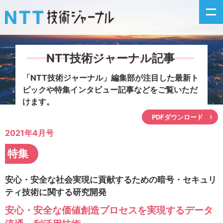
NTT技術ジャーナル記事
新着情報
「NTT技術ジャーナル」編集部が注目した
最新ト
ピックや特集インタビュー記事などをご覧いただ
最新号の主な記事
けます。
PDFダウンロード
カテゴリ毎記事
2021年4月号
掲載月毎記事
特集
イベントカレンダー
安心・安全な社会実現に貢献するための暗号・セキュリ
ティ技術に関する研究開発
問い合わせ
安心・安全な価値創造プロセスを実現するデータ