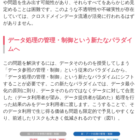
や問題を生み出す可能性があり、それらすべてをあらかじめ見
定めることは困難です。このような不透明性や不確実性が存在
していては、クロスドメインデータ流通が活発に行われるはず
がありません。
データ処理の管理・制御という新たなパラダイ
ムへ
この問題を解決するには、データそのものを授受してしまう
「データ参照の管理・制御」という従来のパラダイムから、
「データ処理の管理・制御」という新たなパラダイムにシフト
することが必要です。この新たなパラダイムでは、データ最小
化の原則に則り、データそのものではなくデータに対して合意
した（データ利用者が望み、データ提供者が認めた）処理を行
った結果のみをデータ利用者に渡します。こうすることで、そ
のデータ利用で生じ得る価値も問題も限定的で予見しやすくな
り、前述したリスクも大きく低減されるのです（図1）。