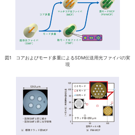
図1 コアおよびモード多重によるSDM伝送用光ファイバの実
現