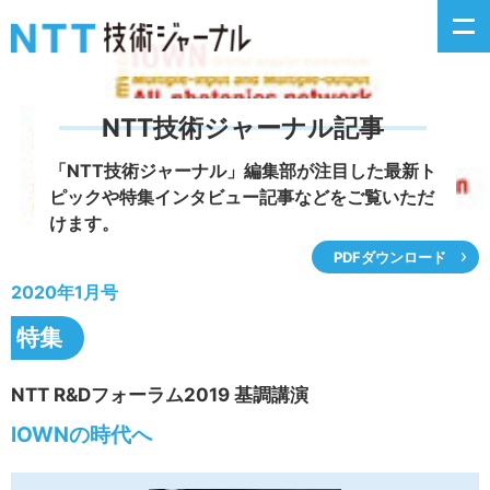
NTT技術ジャーナル記事
新着情報
「NTT技術ジャーナル」編集部が注目した
最新ト
ピックや特集インタビュー記事などをご覧いただ
最新号の主な記事
けます。
PDFダウンロード
カテゴリ毎記事
2020年1月号
掲載月毎記事
特集
イベントカレンダー
NTT R&Dフォーラム2019 基調講演
IOWNの時代へ
問い合わせ