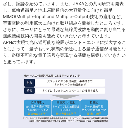
ざし、議論を始めています。また、JAXAとの共同研究を発表
し、低軌道衛星と地上局間通信の大容量化に向けた衛星
MIMO(Multiple-Input and Multiple-Output)技術の適用など、
宇宙空間の利用拡大に向けた取り組みを開始したところです。
さらに、ユーザにとって最適な無線周波数を動的に割り当てる
無線接続技術の開発も進めていきたいと考えています。
APNの実現で光伝送可能な範囲がエンド－エンドに拡大するこ
とによって、量子もつれ状態の伝送による量子通信が可能とな
り、盗聴不可能な量子暗号を実現する基盤を構築していきたい
と思っています。