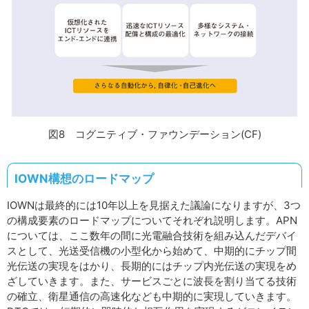
図8 コグニティブ・ファウンデーション(CF)
IOWN構想のロードマップ
IOWNは最終的には10年以上を見据えた議論になりますが、3つ
の構成要素のロードマップについてそれぞれ説明します。APN
については、ここ数年の間に光電融合技術を組み込んだデバイ
スとして、光送受信機の小型化から始めて、中期的にチップ間
光伝送の実現をはかり、長期的にはチップ内光伝送の実現をめ
ざしていきます。また、サービスごとに波長を割り当てる技術
の確立、衛星通信の高速化なども中期的に実現していきます。