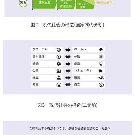
図2 現代社会の構造(国家間の分断)
図3 現代社会の構造(二元論)