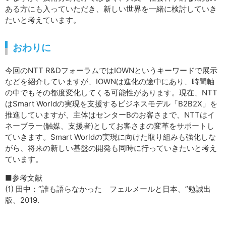
ある方にも入っていただき、新しい世界を一緒に検討していき
たいと考えています。
おわりに
今回のNTT R&DフォーラムではIOWNというキーワードで展示
などを紹介していますが、IOWNは進化の途中にあり、時間軸
の中でもその都度変化してくる可能性があります。現在、NTT
はSmart Worldの実現を支援するビジネスモデル「B2B2X」を
推進していますが、主体はセンターBのお客さまで、NTTはイ
ネーブラー(触媒、支援者)としてお客さまの変革をサポートし
ていきます。Smart Worldの実現に向けた取り組みも強化しな
がら、将来の新しい基盤の開発も同時に行っていきたいと考え
ています。
■参考文献
(1) 田中：“誰も語らなかった フェルメールと日本、”勉誠出
版、2019.