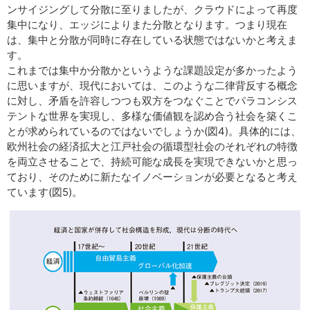
ンサイジングして分散に至りましたが、クラウドによって再度
集中になり、エッジによりまた分散となります。つまり現在
は、集中と分散が同時に存在している状態ではないかと考えま
す。
これまでは集中か分散かというような課題設定が多かったよう
に思いますが、現代においては、このような二律背反する概念
に対し、矛盾を許容しつつも双方をつなぐことでパラコンシス
テントな世界を実現し、多様な価値観を認め合う社会を築くこ
とが求められているのではないでしょうか(図4)。具体的には、
欧州社会の経済拡大と江戸社会の循環型社会のそれぞれの特徴
を両立させることで、持続可能な成長を実現できないかと思っ
ており、そのために新たなイノベーションが必要となると考え
ています(図5)。