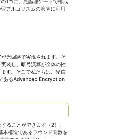
の1つに、光論理ゲートで構成
学習アルゴリズムの演算に利用
アが光回路で実現されます。そ
で実装し、暗号演算が全体の性
えます。そこで私たちは、光信
anced Encryption
選択することができます（2）。
の基本構造であるラウンド関数を