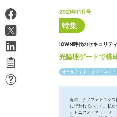
2021年11月号
特集
IOWN時代のセキュリティ
光論理ゲートで構
オールフォトニクス・ネット
近年、ナノフォトニクス
に行われています。私たちは、I
ォトニクス・ネットワー