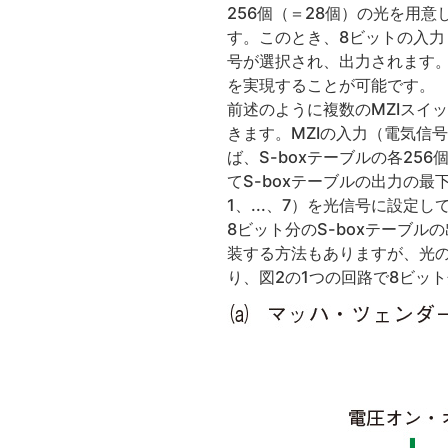
256個（＝28個）の光を用意
す。このとき、8ビットの入力（
号が選択され、出力されます。
を実現することが可能です。
前述のように複数のMZIスイ
きます。MZIの入力（電気信号
ば、S-boxテーブルの各25
てS-boxテーブルの出力の最
1、...、7）を光信号に設定
8ビット分のS-boxテーブ
装する方法もありますが、光の
り、図2の1つの回路で8ビッ