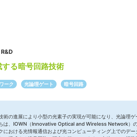
R&D
成する暗号回路技術
ワーク
光論理ゲート
暗号回路
技術の進展により小型の光素子の実現が可能になり、光論理ゲ
OWN（Innovative Optical and Wireless Netw
クにおける光情報通信および光コンピューティング上でのデー