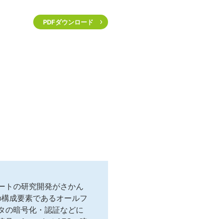
PDFダウンロード
ートの研究開発がさかん
ork）の構成要素であるオールフ
タの暗号化・認証などに