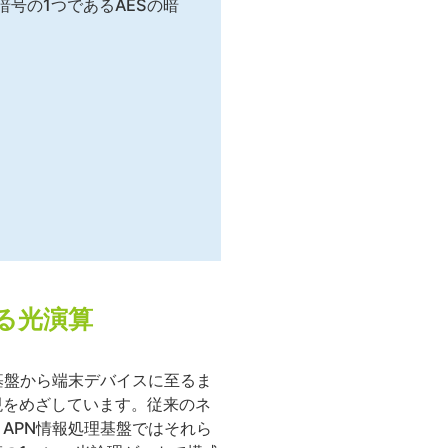
号の1つであるAESの暗
る光演算
基盤から端末デバイスに至るま
現をめざしています。従来のネ
APN情報処理基盤ではそれら