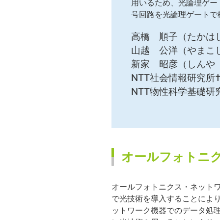
用いるため、光論理ゲー
号回路を光論理ゲートで
高橋 順子（たかはし
山越 公洋（やまこし
新家 昭彦（しんや
NTT社会情報研究所†
NTT物性科学基礎研
オールフォトニ
オールフォトニクス・ネットワ
で光技術を導入することによ
ットワーク機器でのデータ処理