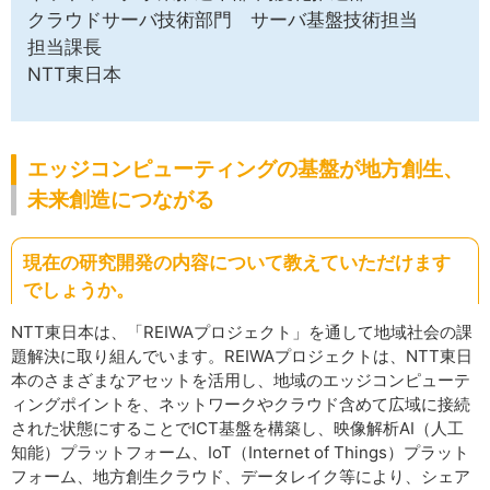
クラウドサーバ技術部門 サーバ基盤技術担当
担当課長
NTT東日本
エッジコンピューティングの基盤が地方創生、
未来創造につながる
現在の研究開発の内容について教えていただけます
でしょうか。
NTT東日本は、「REIWAプロジェクト」を通して地域社会の課
題解決に取り組んでいます。REIWAプロジェクトは、NTT東日
本のさまざまなアセットを活用し、地域のエッジコンピューテ
ィングポイントを、ネットワークやクラウド含めて広域に接続
された状態にすることでICT基盤を構築し、映像解析AI（人工
知能）プラットフォーム、IoT（Internet of Things）プラット
フォーム、地方創生クラウド、データレイク等により、シェア