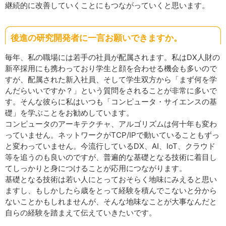
継続的に改善していくことにもつながっていくと思います。
後進の研究開発者に一言お願いできますか。
毎年、私の職場には若手の社員が配属されます。私はDX人財の
新卒採用にも携わっており学生と顔を合わせる機会も多いので
すが、配属された新入社員、そして学生双方から「まず何を学
んだらいいですか？」という質問をされることが非常に多いで
す。そんな彼らに私はいつも「コンピュータ・サイエンスの基
礎」を学ぶことをお勧めしています。
コンピュータのアーキテクチャ、アルゴリズムは何十年も変わ
っていません。ネットワークがTCP/IPで動いていることもずっ
と変わっていません。今流行しているDX、AI、IoT、クラウド
等を追うのも良いのですが、普遍的な基礎となる技術に着目し
てしっかりと身につけることが応用につながります。
基礎となる技術は若い人にとっておそらく地味にみえると思い
ますし、もしかしたら歳をとって経験を積んでこないと分から
ないことかもしれませんが、そんな地味なことが大事なんだと
自らの経験を踏まえて伝えていきたいです。