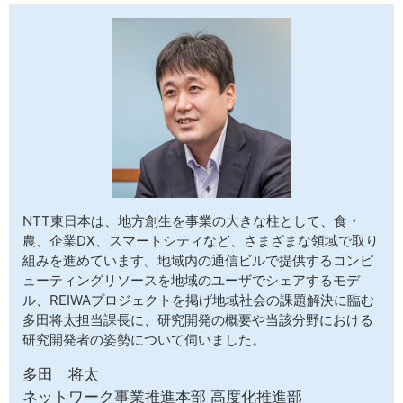
サイトマップ
NTT東日本は、地方創生を事業の大きな柱として、食・
農、企業DX、スマートシティなど、さまざまな領域で取り
組みを進めています。地域内の通信ビルで提供するコンピ
ューティングリソースを地域のユーザでシェアするモデ
ル、REIWAプロジェクトを掲げ地域社会の課題解決に臨む
多田将太担当課長に、研究開発の概要や当該分野における
研究開発者の姿勢について伺いました。
多田 将太
ネットワーク事業推進本部 高度化推進部