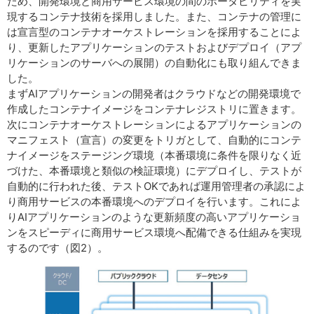
ため、開発環境と商用サービス環境の間のポータビリティを実
現するコンテナ技術を採用しました。また、コンテナの管理に
は宣言型のコンテナオーケストレーションを採用することによ
り、更新したアプリケーションのテストおよびデプロイ（アプ
リケーションのサーバへの展開）の自動化にも取り組んできま
した。
まずAIアプリケーションの開発者はクラウドなどの開発環境で
作成したコンテナイメージをコンテナレジストリに置きます。
次にコンテナオーケストレーションによるアプリケーションの
マニフェスト（宣言）の変更をトリガとして、自動的にコンテ
ナイメージをステージング環境（本番環境に条件を限りなく近
づけた、本番環境と類似の検証環境）にデプロイし、テストが
自動的に行われた後、テストOKであれば運用管理者の承認によ
り商用サービスの本番環境へのデプロイを行います。これによ
りAIアプリケーションのような更新頻度の高いアプリケーショ
ンをスピーディに商用サービス環境へ配備できる仕組みを実現
するのです（図2）。