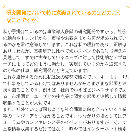
研究開発において特に意識されているのはどのよう
なことですか。
私が手掛けているのは事業導入段階の研究開発ですから、社会
の動向やトレンドから、市場やお客さまから何が求められてい
るのかを常に意識しています。これは私の理解であり、正解は
ありませんが、基礎研究に比べて短いスパンである1、2年先を
見越して、すでに実在しているニーズに対して技術的なアプロ
ーチによってどのように満たし、実現していくのかを追究する
のが私の仕事、研究開発だと考えています。
これを遂行するために私は次の姿勢で臨んでいます。まず、1人
で仕事をしているわけではありませんからさまざまな部署と連
携を図ることです。例えば、社内でいえばビジネスサイドであ
る、市場調査、ユーザとの接点等に関する部署と連携して情報
収集することが大切です。
また、社外でいえば同じような社会課題に向き合っている企業
等のエンジニアとつながることです。つながりの場としてはフ
ォーラムやカンファレンス等のイベントがありますが、そこで
直接情報収集するだけではなく、昨今ではインターネット検索