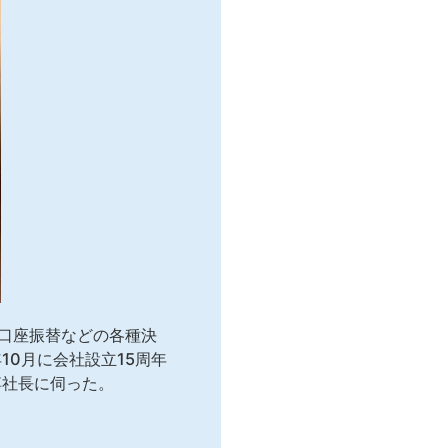
口座振替などの各種決
10月に会社設立15周年
博社長に伺った。