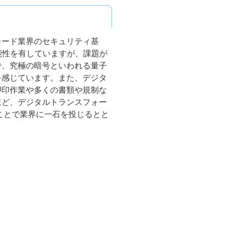
カード業界のセキュリティ基
の可能性を有していますが、課題が
で、究極の暗号といわれる量子
を感じています。また、デジタ
押印作業や多くの書類や規制な
ほど、デジタルトランスフォー
ことで業界に一石を投じるとと