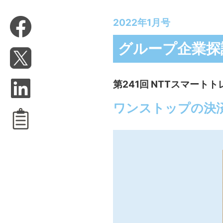
2022年1月号
グループ企業探
第241回 NTTスマート
ワンストップの決