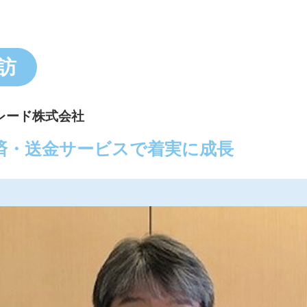
訪
トレード株式会社
済・送金サービスで着実に成長