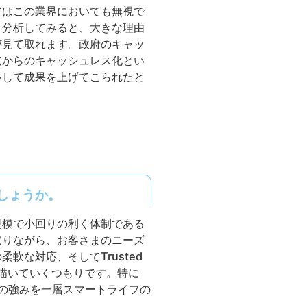
どはこの業界においても無視で
く分析してみると、大きな理由
が見て取れます。政府のキャッ
点からのキャッシュレス化とい
応して成果を上げてこられたと
しょうか。
規模で小回りの利く体制である
取りながら、お客さまのニーズ
な対応、そしてTrusted
オを描いていくつもりです。特に
社の強みを一層スマートライフの