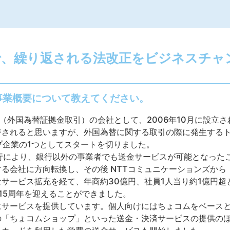
で、繰り返される法改正をビジネスチャ
事業概要について教えてください。
FX（外国為替証拠金取引）の会社として、2006年10月に設立
ジされると思いますが、外国為替に関する取引の際に発生する
プ企業の1つとしてスタートを切りました。
施行により、銀行以外の事業者でも送金サービスが可能となった
る会社に方向転換し、その後 NTTコミュニケーションズから
サービス拡充を経て、年商約30億円、社員1人当り約1億円超
立15周年を迎えることができました。
にサービスを提供しています。個人向けにはちょコムをベース
の「ちょコムショップ」といった送金・決済サービスの提供の