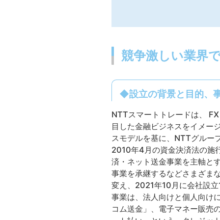
競争激しい業界
◆設立の背景と目的、
NTTスマートトレードは、 
目した金融ビジネスをイメー
スモデルを基に、NTTグルー
2010年4月の資金決済法の
済・ネット送金事業を主軸とす
事業を承継するなどさまざまな
変え、2021年10月に会社設
事業は、法人向けと個人向け
コム送金」、電子マネー販売