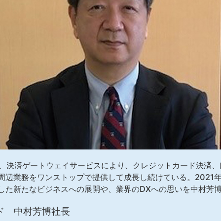
は、決済ゲートウェイサービスにより、クレジットカード決済、
辺業務をワンストップで提供して成長し続けている。2021年
した新たなビジネスへの展開や、業界のDXへの思いを中村芳
ド 中村芳博社長