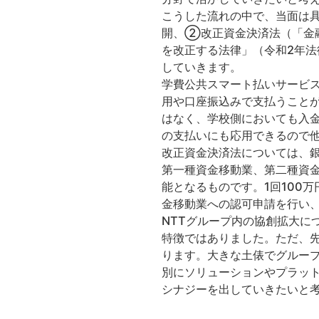
こうした流れの中で、当面は
開、②改正資金決済法（「金
を改正する法律」（令和2年法
していきます。
学費公共スマート払いサービ
用や口座振込みで支払うこと
はなく、学校側においても入金
の支払いにも応用できるので
改正資金決済法については、銀
第一種資金移動業、第二種資金
能となるものです。1回100
金移動業への認可申請を行い
NTTグループ内の協創拡大に
特徴ではありました。ただ、
ります。大きな土俵でグルー
別にソリューションやプラッ
シナジーを出していきたいと