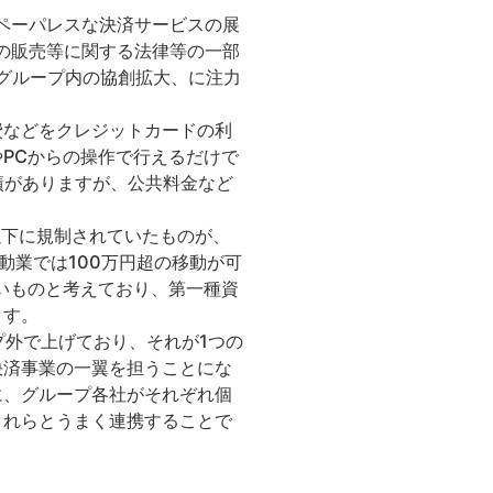
ペーパレスな決済サービスの展
の販売等に関する法律等の一部
Tグループ内の協創拡大、に注力
費などをクレジットカードの利
PCからの操作で行えるだけで
績がありますが、公共料金など
以下に規制されていたものが、
動業では100万円超の移動が可
いものと考えており、第一種資
ます。
プ外で上げており、それが1つの
決済事業の一翼を担うことにな
に、グループ各社がそれぞれ個
これらとうまく連携することで