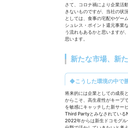
さて、コロナ禍により企業活
きないものですが、当社の状
としては、食事の宅配やゲー
シュレス・ポイント還元事業
う流れもあるかと思いますが
思います。
新たな市場、新た
◆こうした環境の中で
将来的には企業としての成長
からこそ、高生産性がキープ
を敏感にキャッチした新サービ
Third Partyとみなさ
2022年からは新生ドコモグ
分野で活かしていきたいと考