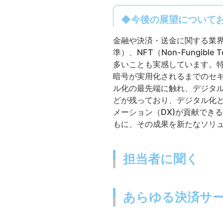
◆今後の展望について
金融や決済・送金に関する業界
準）、NFT（Non-Fungi
多いことも実感しています。
暗号が実用化されるまでのセ
ル化の最先端に触れ、デジタ
どが残っており、デジタル化
メーション（DX)が貢献でき
もに、その成果を新たなソリ
担当者に聞く
あらゆる決済サ