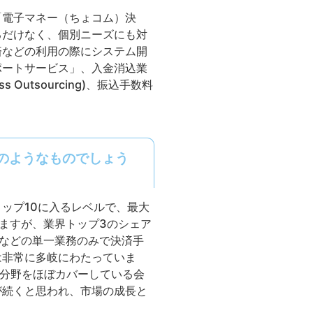
「電子マネー（ちょコム）決
るだけなく、個別ニーズにも対
済などの利用の際にシステム開
ポートサービス」、入金消込業
Outsourcing)、振込手数料
のようなものでしょう
ップ10に入るレベルで、最大
びますが、業界トップ3のシェア
済などの単一業務のみで決済手
は非常に多岐にわたっていま
な分野をほぼカバーしている会
が続くと思われ、市場の成長と