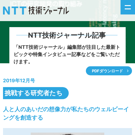
NTT技術ジャーナル記事
新着情報
「NTT技術ジャーナル」編集部が注目した
最新ト
ピックや特集インタビュー記事などをご覧いただ
最新号の主な記事
けます。
PDFダウンロード
カテゴリ毎記事
2019年12月号
掲載月毎記事
挑戦する研究者たち
イベントカレンダー
人と人のあいだの想像力が私たちのウェルビーイ
ングを創造する
問い合わせ