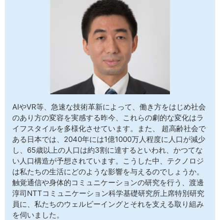
サイトマップ
AIやVR等、急速な技術革新によって、働き方をはじめ社会
のあり方の変容を実感する昨今、これらの劇的な変化はラ
イフスタイルを多様化させています。また、 超高齢社会で
ある日本では、2040年には1億1000万人程度に人口が減少
し、65歳以上の人口は約3割に達するといわれ、かつてな
い人口構造が予想されています。こうした中、テクノロジ
は私たちの生活にどのような影響を与えるのでしょうか。
触覚通信や身体的コミュニケーションの研究を行う、渡邊
淳司NTTコミュニケーション科学基礎研究所上席特別研究
員に、私たちのウェルビーイングとそれを支える取り組み
を伺いました。