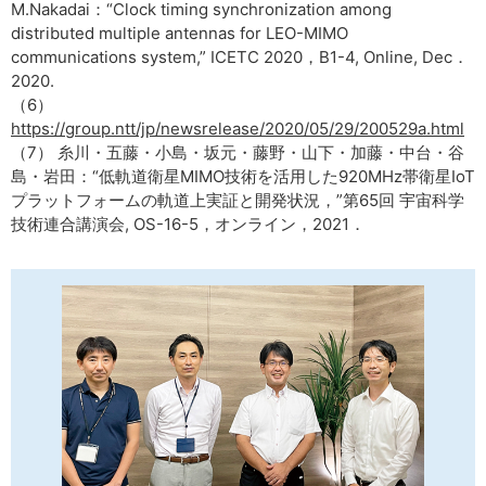
M.Nakadai：“Clock timing synchronization among
distributed multiple antennas for LEO-MIMO
communications system,” ICETC 2020，B1-4, Online, Dec．
2020.
（6）
https://group.ntt/jp/newsrelease/2020/05/29/200529a.html
（7） 糸川・五藤・小島・坂元・藤野・山下・加藤・中台・谷
島・岩田：“低軌道衛星MIMO技術を活用した920MHz帯衛星IoT
プラットフォームの軌道上実証と開発状況，”第65回 宇宙科学
技術連合講演会, OS-16-5，オンライン，2021．