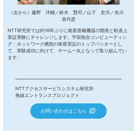
（左から）藤野 洋輔／鈴木 賢司／山下 史洋／糸川
喜代彦
NTT研究所では約16年ぶりに衛星搭載機器の開発と軌道上
実証実験にチャレンジします。宇宙統合コンピューティン
グ・ネットワーク構想の衛星実証のトップバッターとし
て、実験成功に向けて、チーム一丸となって取り組んでい
ます。
NTTアクセスサービスシステム研究所
無線エントランスプロジェクト
お問い合わせはこちら