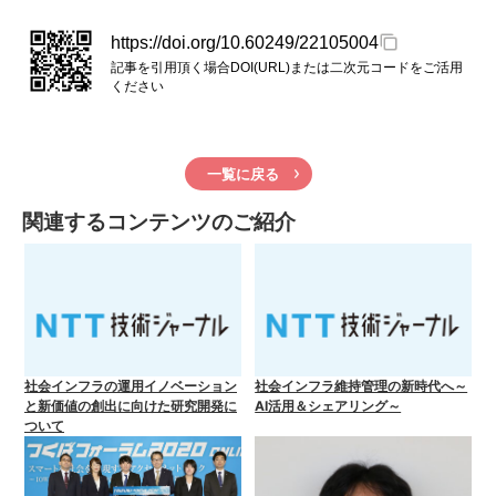
https://doi.org/10.60249/22105004
記事を引用頂く場合DOI(URL)または二次元コードをご活用
ください
一覧に戻る
関連するコンテンツのご紹介
社会インフラの運用イノベーション
社会インフラ維持管理の新時代へ～
と新価値の創出に向けた研究開発に
AI活用＆シェアリング～
ついて