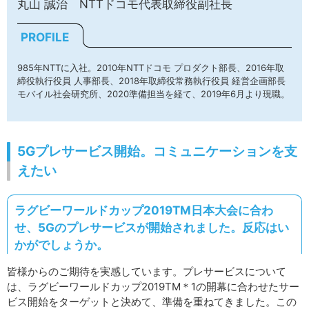
丸山 誠治 NTTドコモ代表取締役副社長
PROFILE
985年NTTに入社。2010年NTTドコモ プロダクト部長、2016年取
締役執行役員 人事部長、2018年取締役常務執行役員 経営企画部長
モバイル社会研究所、2020準備担当を経て、2019年6月より現職。
5Gプレサービス開始。コミュニケーションを支
えたい
ラグビーワールドカップ2019TM日本大会に合わ
せ、5Gのプレサービスが開始されました。反応はい
かがでしょうか。
皆様からのご期待を実感しています。プレサービスについて
は、ラグビーワールドカップ2019TM＊1の開幕に合わせたサー
ビス開始をターゲットと決めて、準備を重ねてきました。この