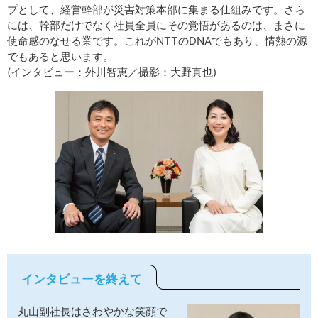
プとして、経営幹部が災害対策本部に集まる仕組みです。さら
には、幹部だけでなく社員全員にその覚悟があるのは、まさに
使命感のなせる業です。これがNTTのDNAでもあり、情熱の源
でもあると思います。
(インタビュー：外川智恵／撮影：大野真也)
インタビューを終えて
丸山副社長はさわやかな笑顔で