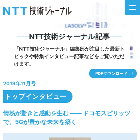
NTT技術ジャーナル記事
新着情報
「NTT技術ジャーナル」編集部が注目した
最新ト
ピックや特集インタビュー記事などをご覧いただ
最新号の主な記事
けます。
PDFダウンロード
カテゴリ毎記事
2019年11月号
掲載月毎記事
トップインタビュー
イベントカレンダー
情熱が驚きと感動を生む ―― ドコモスピリッツ
で、5Gが豊かな未来を築く
問い合わせ