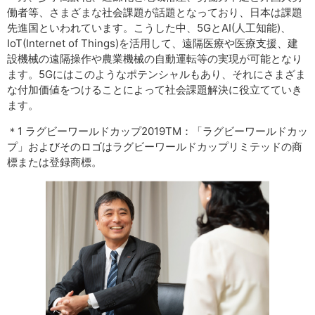
働者等、さまざまな社会課題が話題となっており、日本は課題
先進国といわれています。こうした中、5GとAI(人工知能)、
IoT(Internet of Things)を活用して、遠隔医療や医療支援、建
設機械の遠隔操作や農業機械の自動運転等の実現が可能となり
ます。5Gにはこのようなポテンシャルもあり、それにさまざま
な付加価値をつけることによって社会課題解決に役立てていき
ます。
＊1 ラグビーワールドカップ2019TM：「ラグビーワールドカッ
プ」およびそのロゴはラグビーワールドカップリミテッドの商
標または登録商標。