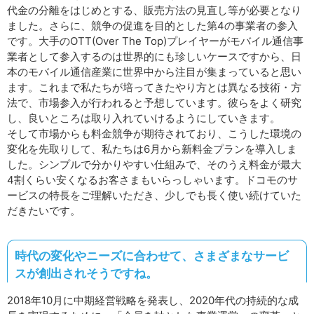
代金の分離をはじめとする、販売方法の見直し等が必要となり
ました。さらに、競争の促進を目的とした第4の事業者の参入
です。大手のOTT(Over The Top)プレイヤーがモバイル通信事
業者として参入するのは世界的にも珍しいケースですから、日
本のモバイル通信産業に世界中から注目が集まっていると思い
ます。これまで私たちが培ってきたやり方とは異なる技術・方
法で、市場参入が行われると予想しています。彼らをよく研究
し、良いところは取り入れていけるようにしていきます。
そして市場からも料金競争が期待されており、こうした環境の
変化を先取りして、私たちは6月から新料金プランを導入しま
した。シンプルで分かりやすい仕組みで、そのうえ料金が最大
4割くらい安くなるお客さまもいらっしゃいます。ドコモのサ
ービスの特長をご理解いただき、少しでも長く使い続けていた
だきたいです。
時代の変化やニーズに合わせて、さまざまなサービ
スが創出されそうですね。
2018年10月に中期経営戦略を発表し、2020年代の持続的な成