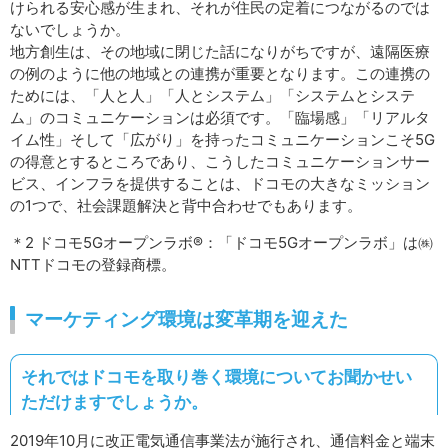
けられる安心感が生まれ、それが住民の定着につながるのでは
ないでしょうか。
地方創生は、その地域に閉じた話になりがちですが、遠隔医療
の例のように他の地域との連携が重要となります。この連携の
ためには、「人と人」「人とシステム」「システムとシステ
ム」のコミュニケーションは必須です。「臨場感」「リアルタ
イム性」そして「広がり」を持ったコミュニケーションこそ5G
の得意とするところであり、こうしたコミュニケーションサー
ビス、インフラを提供することは、ドコモの大きなミッション
の1つで、社会課題解決と背中合わせでもあります。
＊2 ドコモ5Gオープンラボ®：「ドコモ5Gオープンラボ」は㈱
NTTドコモの登録商標。
マーケティング環境は変革期を迎えた
それではドコモを取り巻く環境についてお聞かせい
ただけますでしょうか。
2019年10月に改正電気通信事業法が施行され、通信料金と端末