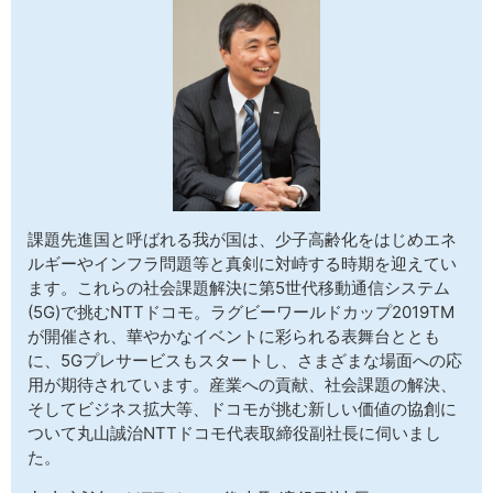
サイトマップ
課題先進国と呼ばれる我が国は、少子高齢化をはじめエネ
ルギーやインフラ問題等と真剣に対峙する時期を迎えてい
ます。これらの社会課題解決に第5世代移動通信システム
(5G)で挑むNTTドコモ。ラグビーワールドカップ2019TM
が開催され、華やかなイベントに彩られる表舞台ととも
に、5Gプレサービスもスタートし、さまざまな場面への応
用が期待されています。産業への貢献、社会課題の解決、
そしてビジネス拡大等、ドコモが挑む新しい価値の協創に
ついて丸山誠治NTTドコモ代表取締役副社長に伺いまし
た。