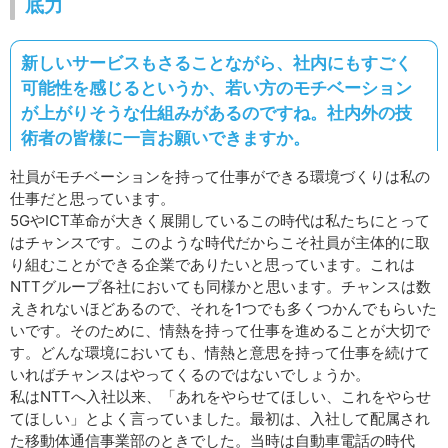
底力
新しいサービスもさることながら、社内にもすごく
可能性を感じるというか、若い方のモチベーション
が上がりそうな仕組みがあるのですね。社内外の技
術者の皆様に一言お願いできますか。
社員がモチベーションを持って仕事ができる環境づくりは私の
仕事だと思っています。
5GやICT革命が大きく展開しているこの時代は私たちにとって
はチャンスです。このような時代だからこそ社員が主体的に取
り組むことができる企業でありたいと思っています。これは
NTTグループ各社においても同様かと思います。チャンスは数
えきれないほどあるので、それを1つでも多くつかんでもらいた
いです。そのために、情熱を持って仕事を進めることが大切で
す。どんな環境においても、情熱と意思を持って仕事を続けて
いればチャンスはやってくるのではないでしょうか。
私はNTTへ入社以来、「あれをやらせてほしい、これをやらせ
てほしい」とよく言っていました。最初は、入社して配属され
た移動体通信事業部のときでした。当時は自動車電話の時代