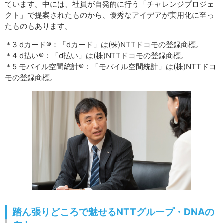
ています。中には、社員が自発的に行う「チャレンジプロジェ
クト」で提案されたものから、優秀なアイデアが実用化に至っ
たものもあります。
＊3 dカード®：「dカード」は(株)NTTドコモの登録商標。
＊4 d払い®：「d払い」は(株)NTTドコモの登録商標。
＊5 モバイル空間統計®：「モバイル空間統計」は(株)NTTドコ
モの登録商標。
踏ん張りどころで魅せるNTTグループ・DNAの