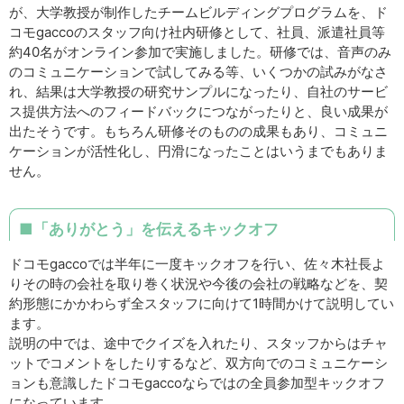
が、大学教授が制作したチームビルディングプログラムを、ド
コモgaccoのスタッフ向け社内研修として、社員、派遣社員等
約40名がオンライン参加で実施しました。研修では、音声のみ
のコミュニケーションで試してみる等、いくつかの試みがなさ
れ、結果は大学教授の研究サンプルになったり、自社のサービ
ス提供方法へのフィードバックにつながったりと、良い成果が
出たそうです。もちろん研修そのものの成果もあり、コミュニ
ケーションが活性化し、円滑になったことはいうまでもありま
せん。
■「ありがとう」を伝えるキックオフ
ドコモgaccoでは半年に一度キックオフを行い、佐々木社長よ
りその時の会社を取り巻く状況や今後の会社の戦略などを、契
約形態にかかわらず全スタッフに向けて1時間かけて説明してい
ます。
説明の中では、途中でクイズを入れたり、スタッフからはチャ
ットでコメントをしたりするなど、双方向でのコミュニケーシ
ョンも意識したドコモgaccoならではの全員参加型キックオフ
になっています。