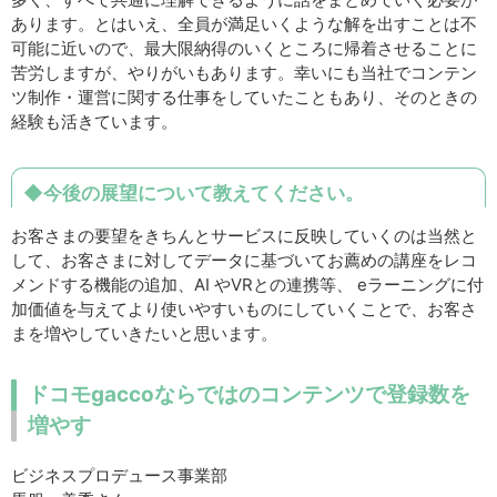
あります。とはいえ、全員が満足いくような解を出すことは不
可能に近いので、最大限納得のいくところに帰着させることに
苦労しますが、やりがいもあります。幸いにも当社でコンテン
ツ制作・運営に関する仕事をしていたこともあり、そのときの
経験も活きています。
◆今後の展望について教えてください。
お客さまの要望をきちんとサービスに反映していくのは当然と
して、お客さまに対してデータに基づいてお薦めの講座をレコ
メンドする機能の追加、AI やVRとの連携等、 eラーニングに付
加価値を与えてより使いやすいものにしていくことで、お客さ
まを増やしていきたいと思います。
ドコモgaccoならではのコンテンツで登録数を
増やす
ビジネスプロデュース事業部